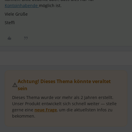
Kontoinhabende
möglich ist.
Viele Grüße
Steffi
Achtung! Dieses Thema könnte veraltet
⚠️
sein
Dieses Thema wurde vor mehr als
2 Jahren
erstellt.
Unser Produkt entwickelt sich schnell weiter — stelle
gerne eine
neue Frage
, um die aktuellsten Infos zu
bekommen.