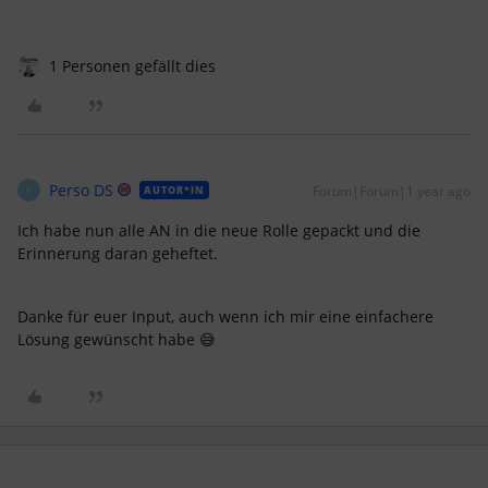
1 Personen gefällt dies
Perso DS
Forum|Forum|1 year ago
AUTOR*IN
P
Ich habe nun alle AN in die neue Rolle gepackt und die
Erinnerung daran geheftet.
Danke für euer Input, auch wenn ich mir eine einfachere
Lösung gewünscht habe 😅