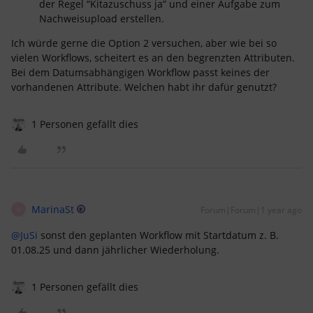
der Regel “Kitazuschuss ja” und einer Aufgabe zum
Nachweisupload erstellen.
Ich würde gerne die Option 2 versuchen, aber wie bei so
vielen Workflows, scheitert es an den begrenzten Attributen.
Bei dem Datumsabhängigen Workflow passt keines der
vorhandenen Attribute. Welchen habt ihr dafür genutzt?
1 Personen gefällt dies
MarinaSt
Forum|Forum|1 year ago
M
@JuSi
sonst den geplanten Workflow mit Startdatum z. B.
01.08.25 und dann jährlicher Wiederholung.
1 Personen gefällt dies