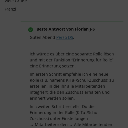
Viele Grüße
Franzi
Beste Antwort von
Florian J-S
Guten Abend
Perso DS
,
ich würde es über eine separate Rolle lösen
und mit der Funktion “Erinnerung für Rolle”
eine Erinnerung setzen.
Im ersten Schritt empfehle ich eine neue
Rolle (z.B. namens KiTa-/Schul-Zuschuss) zu
erstellen, in die ihr alle Mitarbeitenden
integriert, die den Zuschuss erhalten und
erinnert werden sollen.
Im zweiten Schritt erstellst Du die
Erinnerung in der Rolle (KiTa-/Schul-
Zuschuss) unter Einstellungen
→ Mitarbeiterrollen → Alle Mitarbeitenden