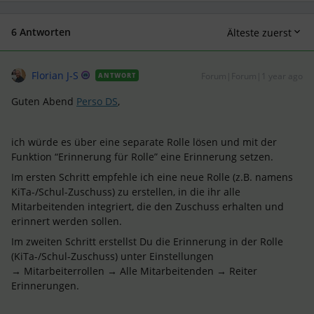
6 Antworten
Älteste zuerst
Florian J-S
Forum|Forum|1 year ago
ANTWORT
Guten Abend
Perso DS
,
ich würde es über eine separate Rolle lösen und mit der
Funktion “Erinnerung für Rolle” eine Erinnerung setzen.
Im ersten Schritt empfehle ich eine neue Rolle (z.B. namens
KiTa-/Schul-Zuschuss) zu erstellen, in die ihr alle
Mitarbeitenden integriert, die den Zuschuss erhalten und
erinnert werden sollen.
Im zweiten Schritt erstellst Du die Erinnerung in der Rolle
(KiTa-/Schul-Zuschuss) unter Einstellungen
→ Mitarbeiterrollen → Alle Mitarbeitenden → Reiter
Erinnerungen.