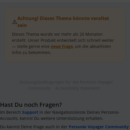
Achtung! Dieses Thema könnte veraltet
⚠️
sein
Dieses Thema wurde vor mehr als
20 Monaten
erstellt.
Unser Produkt entwickelt sich schnell weiter
— stelle gerne eine
neue Frage
, um die aktuellsten
Infos zu bekommen.
Nutzungsbedingungen für die Personio Voyager
Community
Accessibility statement
Hast Du noch Fragen?
Im Bereich
Support
in der Navigationsleiste Deines Personio-
Accounts, kannst Du weitere Unterstützung erhalten.
Du kannst Deine Frage auch in der
Personio Voyager Community