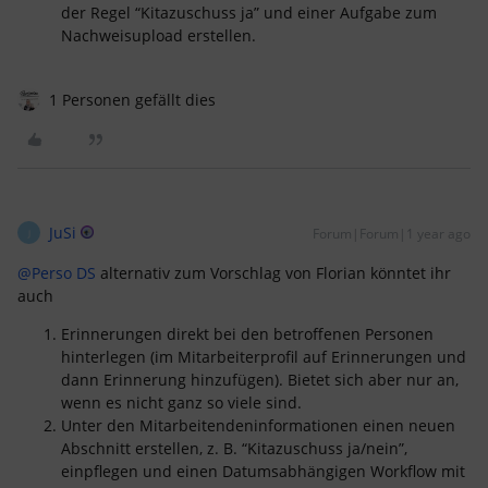
der Regel “Kitazuschuss ja” und einer Aufgabe zum
Nachweisupload erstellen.
1 Personen gefällt dies
JuSi
Forum|Forum|1 year ago
J
@Perso DS
alternativ zum Vorschlag von Florian könntet ihr
auch
Erinnerungen direkt bei den betroffenen Personen
hinterlegen (im Mitarbeiterprofil auf Erinnerungen und
dann Erinnerung hinzufügen). Bietet sich aber nur an,
wenn es nicht ganz so viele sind.
Unter den Mitarbeitendeninformationen einen neuen
Abschnitt erstellen, z. B. “Kitazuschuss ja/nein”,
einpflegen und einen Datumsabhängigen Workflow mit