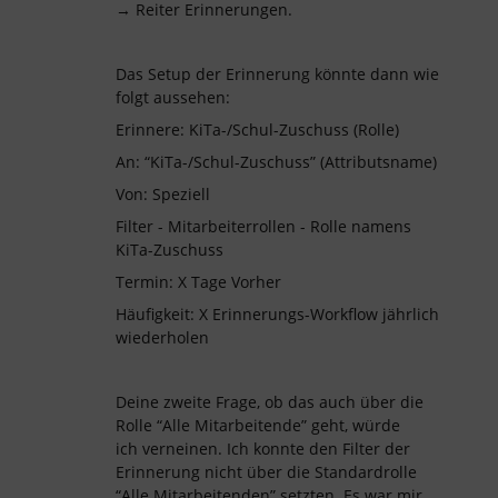
→ Reiter Erinnerungen.
Das Setup der Erinnerung könnte dann wie
folgt aussehen:
Erinnere: KiTa-/Schul-Zuschuss (Rolle)
An: “KiTa-/Schul-Zuschuss” (Attributsname)
Von: Speziell
Filter - Mitarbeiterrollen - Rolle namens
KiTa-Zuschuss
Termin: X Tage Vorher
Häufigkeit: X Erinnerungs-Workflow jährlich
wiederholen
Deine zweite Frage, ob das auch über die
Rolle “Alle Mitarbeitende” geht, würde
ich verneinen. Ich konnte den Filter der
Erinnerung nicht über die Standardrolle
“Alle Mitarbeitenden” setzten. Es war mir