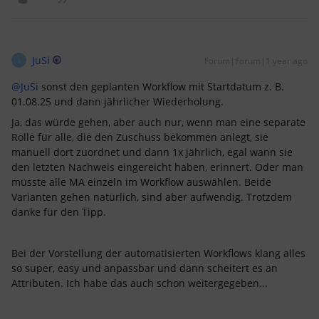
JuSi
Forum|Forum|1 year ago
J
@JuSi
sonst den geplanten Workflow mit Startdatum z. B.
01.08.25 und dann jährlicher Wiederholung.
Ja, das würde gehen, aber auch nur, wenn man eine separate
Rolle für alle, die den Zuschuss bekommen anlegt, sie
manuell dort zuordnet und dann 1x jährlich, egal wann sie
den letzten Nachweis eingereicht haben, erinnert. Oder man
müsste alle MA einzeln im Workflow auswählen. Beide
Varianten gehen natürlich, sind aber aufwendig. Trotzdem
danke für den Tipp.
Bei der Vorstellung der automatisierten Workflows klang alles
so super, easy und anpassbar und dann scheitert es an
Attributen. Ich habe das auch schon weitergegeben...