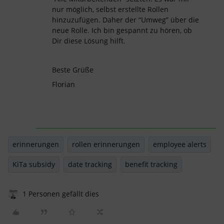
nur möglich, selbst erstellte Rollen
hinzuzufügen. Daher der “Umweg” über die
neue Rolle. Ich bin gespannt zu hören, ob
Dir diese Lösung hilft.
Beste Grüße
Florian
erinnerungen
rollen erinnerungen
employee alerts
KiTa subsidy
date tracking
benefit tracking
1 Personen gefällt dies