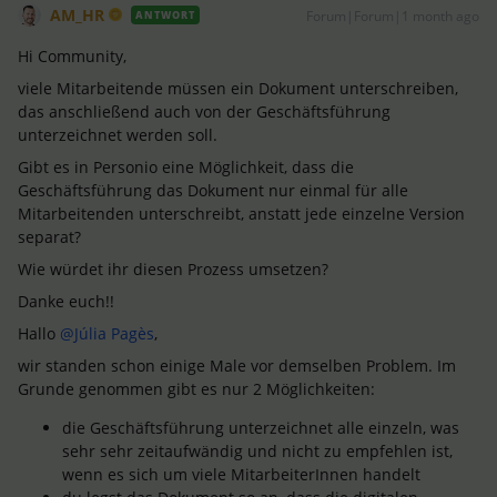
AM_HR
Forum|Forum|1 month ago
ANTWORT
Hi Community,
viele Mitarbeitende müssen ein Dokument unterschreiben,
das anschließend auch von der Geschäftsführung
unterzeichnet werden soll.
Gibt es in Personio eine Möglichkeit, dass die
Geschäftsführung das Dokument nur einmal für alle
Mitarbeitenden unterschreibt, anstatt jede einzelne Version
separat?
Wie würdet ihr diesen Prozess umsetzen?
Danke euch!!
Hallo ​
@Júlia Pagès
,
wir standen schon einige Male vor demselben Problem. Im
Grunde genommen gibt es nur 2 Möglichkeiten:
die Geschäftsführung unterzeichnet alle einzeln, was
sehr sehr zeitaufwändig und nicht zu empfehlen ist,
wenn es sich um viele MitarbeiterInnen handelt