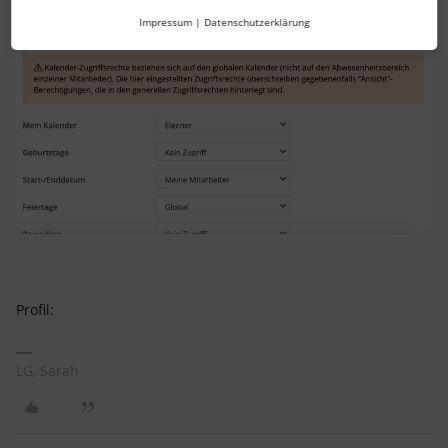
Impressum
|
Datenschutzerklärung
Profil:
LG, Sarah