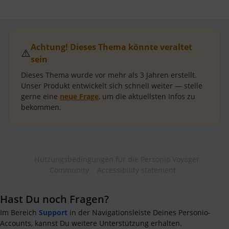
Achtung! Dieses Thema könnte veraltet
⚠️
sein
Dieses Thema wurde vor mehr als
3 Jahren
erstellt.
Unser Produkt entwickelt sich schnell weiter — stelle
gerne eine
neue Frage
, um die aktuellsten Infos zu
bekommen.
Nutzungsbedingungen für die Personio Voyager
Community
Accessibility statement
Hast Du noch Fragen?
Im Bereich
Support
in der Navigationsleiste Deines Personio-
Accounts, kannst Du weitere Unterstützung erhalten.