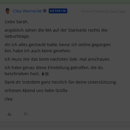
Clea Warnecke
Forum|Forum|3 years ago
AUTOR*IN
Liebe Sarah,
angeblich sehen die MA auf der Startseite rechts die
Geburtstage.
Als ich alles gecheckt hatte, bevor ich online gegangen
bin, habe ich auch keine gesehen.
Ich muss mir das beim nächsten Geb. mal anschauen.
Ich habe genau diese Einstellung getroffen, die du
beschrieben hast. 🤷🏼
Dank dir trotzdem ganz herzlich für deine Unterstützung.
schönen Abend uns liebe Grüße
clea