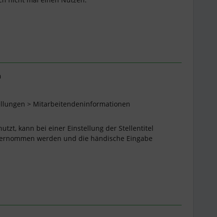
n
tellungen > Mitarbeitendeninformationen
tzt, kann bei einer Einstellung der Stellentitel
übernommen werden und die händische Eingabe