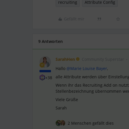
recruiting
Attribute Config
Gefällt mir
9 Antworten
SarahHen
Community Superstar
Hallo ​
@Marie Louise Bayer
,
alle Attribute werden über Einstellun
+38
Wenn ihr das Recruiting Add on nutzt, 
Stellenbezeichnung übernommen werd
Viele Grüße
Sarah
2 Menschen gefällt dies