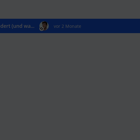
ert (und wa...
vor 2 Monate