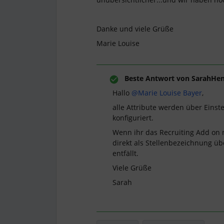
Danke und viele Grüße
Marie Louise
Beste Antwort von
SarahHe
Hallo ​
@Marie Louise Bayer
,
alle Attribute werden über Eins
konfiguriert.
Wenn ihr das Recruiting Add on nu
direkt als Stellenbezeichnung 
entfällt.
Viele Grüße
Sarah