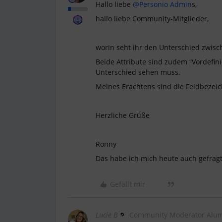
Hallo liebe ​
@Personio Admin
s,
hallo liebe Community-Mitglieder,
worin seht ihr den Unterschied zwisch
Beide Attribute sind zudem “Vordefinie
Unterschied sehen muss.
Meines Erachtens sind die Feldbezei
Herzliche Grüße
Ronny
Das habe ich mich heute auch gefragt
Gefällt mir
Lucie B
Community Moderator Alu