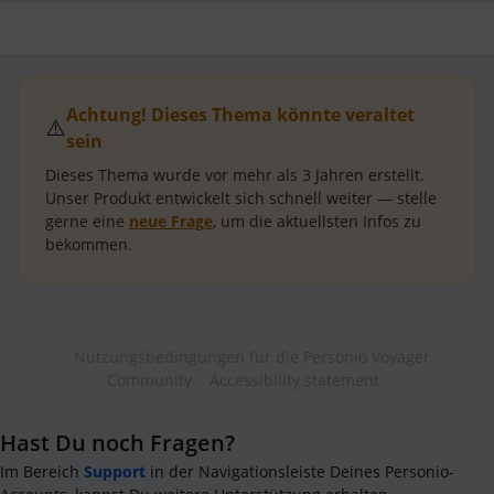
Achtung! Dieses Thema könnte veraltet
⚠️
sein
Dieses Thema wurde vor mehr als
3 Jahren
erstellt.
Unser Produkt entwickelt sich schnell weiter — stelle
gerne eine
neue Frage
, um die aktuellsten Infos zu
bekommen.
Nutzungsbedingungen für die Personio Voyager
Community
Accessibility statement
Hast Du noch Fragen?
Im Bereich
Support
in der Navigationsleiste Deines Personio-