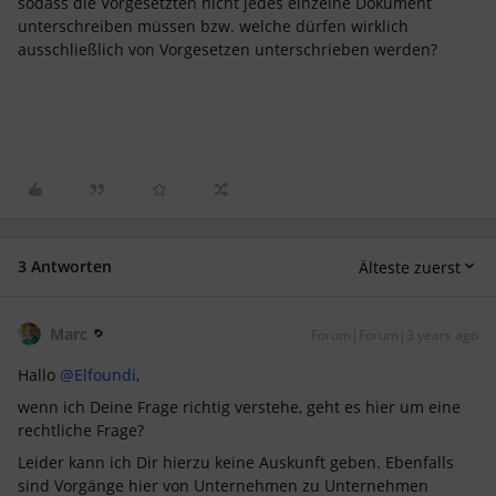
sodass die Vorgesetzten nicht jedes einzelne Dokument
unterschreiben müssen bzw. welche dürfen wirklich
ausschließlich von Vorgesetzen unterschrieben werden?
3 Antworten
Älteste zuerst
Marc
Forum|Forum|3 years ago
Hallo
@Elfoundi
,
wenn ich Deine Frage richtig verstehe, geht es hier um eine
rechtliche Frage?
Leider kann ich Dir hierzu keine Auskunft geben. Ebenfalls
sind Vorgänge hier von Unternehmen zu Unternehmen