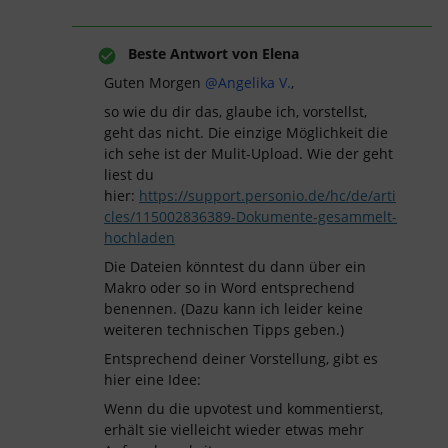
Beste Antwort von
Elena
Guten Morgen
@Angelika V.
,
so wie du dir das, glaube ich, vorstellst,
geht das nicht. Die einzige Möglichkeit die
ich sehe ist der Mulit-Upload. Wie der geht
liest du
hier:
https://support.personio.de/hc/de/arti
cles/115002836389-Dokumente-gesammelt-
hochladen
Die Dateien könntest du dann über ein
Makro oder so in Word entsprechend
benennen. (Dazu kann ich leider keine
weiteren technischen Tipps geben.)
Entsprechend deiner Vorstellung, gibt es
hier eine Idee:
Wenn du die upvotest und kommentierst,
erhält sie vielleicht wieder etwas mehr