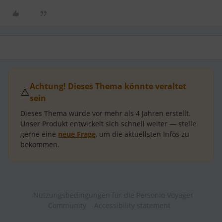
Achtung! Dieses Thema könnte veraltet
⚠️
sein
Dieses Thema wurde vor mehr als
4 Jahren
erstellt.
Unser Produkt entwickelt sich schnell weiter — stelle
gerne eine
neue Frage
, um die aktuellsten Infos zu
bekommen.
Nutzungsbedingungen für die Personio Voyager
Community
Accessibility statement