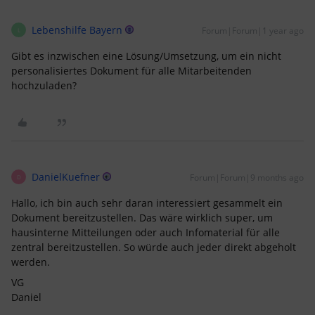
Lebenshilfe Bayern
Forum|Forum|1 year ago
L
Gibt es inzwischen eine Lösung/Umsetzung, um ein nicht
personalisiertes Dokument für alle Mitarbeitenden
hochzuladen?
DanielKuefner
Forum|Forum|9 months ago
D
Hallo, ich bin auch sehr daran interessiert gesammelt ein
Dokument bereitzustellen. Das wäre wirklich super, um
hausinterne Mitteilungen oder auch Infomaterial für alle
zentral bereitzustellen. So würde auch jeder direkt abgeholt
werden.
VG
Daniel