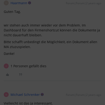
Haarmann
Forum|Forum|2 years ago
H
Guten Tag,
wir stehen auch immer wieder vor dem Problem. Im
Dashboard für den Firmenshortcut können die Dokumente ja
nicht dauerhaft bleiben.
Bitte schafft unbedingt die Möglichkeit, ein Dokument allen
MA ztuzuspielen.
Danke!
1 Personen gefällt dies
D
Michael Schrenker
Forum|Forum|2 years ago
M
Vielleicht ist das ja interessant.