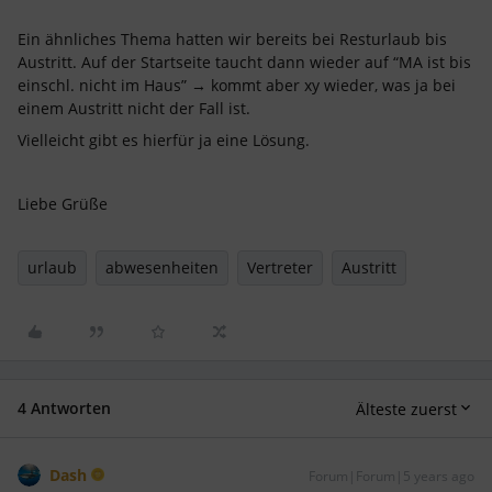
Ein ähnliches Thema hatten wir bereits bei Resturlaub bis
Austritt. Auf der Startseite taucht dann wieder auf “MA ist bis
einschl. nicht im Haus” → kommt aber xy wieder, was ja bei
einem Austritt nicht der Fall ist.
Vielleicht gibt es hierfür ja eine Lösung.
Liebe Grüße
urlaub
abwesenheiten
Vertreter
Austritt
4 Antworten
Älteste zuerst
Dash
Forum|Forum|5 years ago