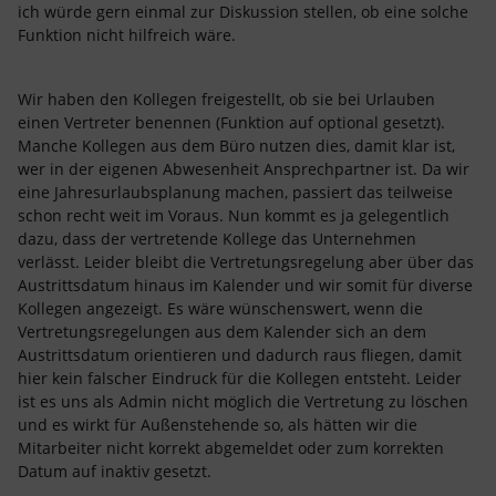
ich würde gern einmal zur Diskussion stellen, ob eine solche
Funktion nicht hilfreich wäre.
Wir haben den Kollegen freigestellt, ob sie bei Urlauben
einen Vertreter benennen (Funktion auf optional gesetzt).
Manche Kollegen aus dem Büro nutzen dies, damit klar ist,
wer in der eigenen Abwesenheit Ansprechpartner ist. Da wir
eine Jahresurlaubsplanung machen, passiert das teilweise
schon recht weit im Voraus. Nun kommt es ja gelegentlich
dazu, dass der vertretende Kollege das Unternehmen
verlässt. Leider bleibt die Vertretungsregelung aber über das
Austrittsdatum hinaus im Kalender und wir somit für diverse
Kollegen angezeigt. Es wäre wünschenswert, wenn die
Vertretungsregelungen aus dem Kalender sich an dem
Austrittsdatum orientieren und dadurch raus fliegen, damit
hier kein falscher Eindruck für die Kollegen entsteht. Leider
ist es uns als Admin nicht möglich die Vertretung zu löschen
und es wirkt für Außenstehende so, als hätten wir die
Mitarbeiter nicht korrekt abgemeldet oder zum korrekten
Datum auf inaktiv gesetzt.