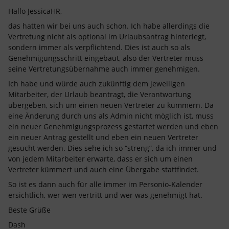
Hallo JessicaHR,
das hatten wir bei uns auch schon. Ich habe allerdings die
Vertretung nicht als optional im Urlaubsantrag hinterlegt,
sondern immer als verpflichtend. Dies ist auch so als
Genehmigungsschritt eingebaut, also der Vertreter muss
seine Vertretungsübernahme auch immer genehmigen.
Ich habe und würde auch zukünftig dem jeweiligen
Mitarbeiter, der Urlaub beantragt, die Verantwortung
übergeben, sich um einen neuen Vertreter zu kümmern. Da
eine Änderung durch uns als Admin nicht möglich ist, muss
ein neuer Genehmigungsprozess gestartet werden und eben
ein neuer Antrag gestellt und eben ein neuen Vertreter
gesucht werden. Dies sehe ich so “streng”, da ich immer und
von jedem Mitarbeiter erwarte, dass er sich um einen
Vertreter kümmert und auch eine Übergabe stattfindet.
So ist es dann auch für alle immer im Personio-Kalender
ersichtlich, wer wen vertritt und wer was genehmigt hat.
Beste Grüße
Dash