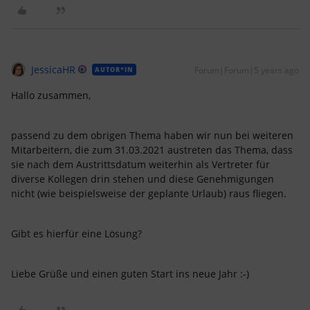
JessicaHR
Forum|Forum|5 years ago
AUTOR*IN
Hallo zusammen,
passend zu dem obrigen Thema haben wir nun bei weiteren
Mitarbeitern, die zum 31.03.2021 austreten das Thema, dass
sie nach dem Austrittsdatum weiterhin als Vertreter für
diverse Kollegen drin stehen und diese Genehmigungen
nicht (wie beispielsweise der geplante Urlaub) raus fliegen.
Gibt es hierfür eine Lösung?
Liebe Grüße und einen guten Start ins neue Jahr :-)