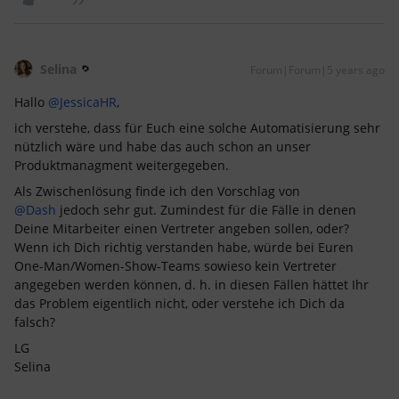
Selina
Forum|Forum|5 years ago
Hallo
@JessicaHR
,
ich verstehe, dass für Euch eine solche Automatisierung sehr
nützlich wäre und habe das auch schon an unser
Produktmanagment weitergegeben.
Als Zwischenlösung finde ich den Vorschlag von
@Dash
jedoch sehr gut. Zumindest für die Fälle in denen
Deine Mitarbeiter einen Vertreter angeben sollen, oder?
Wenn ich Dich richtig verstanden habe, würde bei Euren
One-Man/Women-Show-Teams sowieso kein Vertreter
angegeben werden können, d. h. in diesen Fällen hättet Ihr
das Problem eigentlich nicht, oder verstehe ich Dich da
falsch?
LG
Selina