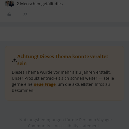
2 Menschen gefällt dies
Achtung! Dieses Thema könnte veraltet
⚠️
sein
Dieses Thema wurde vor mehr als
3 Jahren
erstellt.
Unser Produkt entwickelt sich schnell weiter — stelle
gerne eine
neue Frage
, um die aktuellsten Infos zu
bekommen.
Nutzungsbedingungen für die Personio Voyager
Community
Accessibility statement