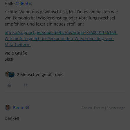
Hallo
@Bente
,
richtig. Wenn das gewünscht ist, löst Du es am besten wie
von Personio bei Wiedereinstieg oder Abteilungswechsel
empfohlen und legst ein neues Profil an:
https://support.personio.de/hc/de/articles/360001146169-
Wie-hinterlege-ich-in-Personio-den-Wiedereinstieg-von-
Mitarbeitern-
Viele Grüße
Sissi
2 Menschen gefällt dies
Bente
Forum|Forum|3 years ago
Danke!!