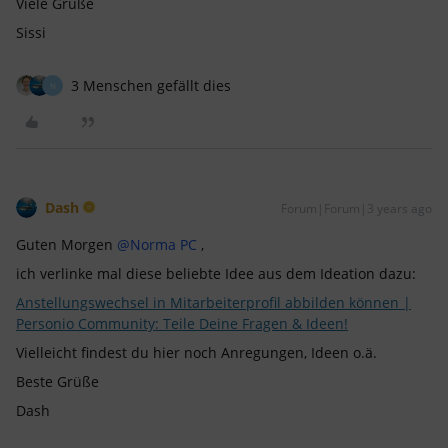
Viele Grüße
Sissi
3 Menschen gefällt dies
N
Dash
Forum|Forum|3 years ago
Guten Morgen
@Norma PC
,
ich verlinke mal diese beliebte Idee aus dem Ideation dazu:
Anstellungswechsel in Mitarbeiterprofil abbilden können |
Personio Community: Teile Deine Fragen & Ideen!
Vielleicht findest du hier noch Anregungen, Ideen o.ä.
Beste Grüße
Dash