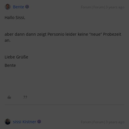
Bente
Forum|Forum|3 years ago
Hallo Sissi,
aber dann dann zeigt Personio leider keine “neue” Probezeit
an.
Liebe Grüße
Bente
sissi Kistner
Forum|Forum|3 years ago