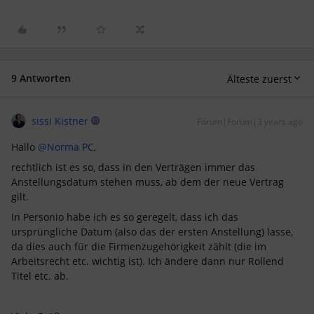
9 Antworten
Älteste zuerst
sissi Kistner
Forum|Forum|3 years ago
Hallo
@Norma PC
,
rechtlich ist es so, dass in den Verträgen immer das
Anstellungsdatum stehen muss, ab dem der neue Vertrag
gilt.
In Personio habe ich es so geregelt, dass ich das
ursprüngliche Datum (also das der ersten Anstellung) lasse,
da dies auch für die Firmenzugehörigkeit zählt (die im
Arbeitsrecht etc. wichtig ist). Ich ändere dann nur Rollend
Titel etc. ab.