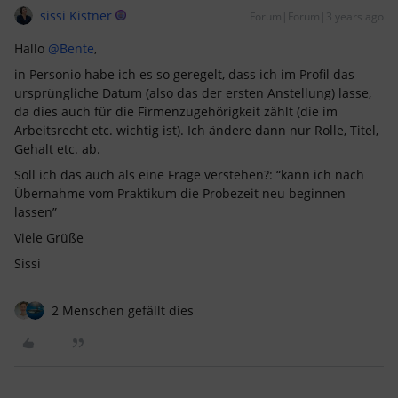
sissi Kistner
Forum|Forum|3 years ago
Hallo
@Bente
,
in Personio habe ich es so geregelt, dass ich im Profil das
ursprüngliche Datum (also das der ersten Anstellung) lasse,
da dies auch für die Firmenzugehörigkeit zählt (die im
Arbeitsrecht etc. wichtig ist). Ich ändere dann nur Rolle, Titel,
Gehalt etc. ab.
Soll ich das auch als eine Frage verstehen?: “kann ich nach
Übernahme vom Praktikum die Probezeit neu beginnen
lassen”
Viele Grüße
Sissi
2 Menschen gefällt dies