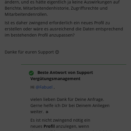
ändern, und es hätte eigentlich ja keine Auswirkungen auf
Berichte, Mitarbeitendenhistorie, Zugriffsrechte und
Mitarbeitendenrollen.
Ist es daher zwingend erforderlich ein neues Profil zu
erstellen oder wäre es ausreichend die Daten entsprechend
im bestehenden Profil anzupassen?
Danke für euren Support 😊
Beste Antwort von
Support
Vergütungsmanagement
Hi
@Fabuel
,
vielen lieben Dank für Deine Anfrage.
Gerne helfe ich Dir bei Deinem Anliegen
weiter. ☀️
Es ist nicht zwingend nötig ein
neues
Profil
anzulegen, wenn