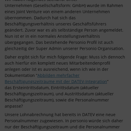
Unternehmen (Gesellschaftsform: GmbH) wurde im Rahmen
eines Joint Venture von einem anderen Unternehmen
übernommen. Dadurch hat sich das
Beschäftigungsverhältnis unseres Geschäftsführers
geändert. Zuvor war es als selbständige Person angemeldet.
Nun ist er in ein normales Anstellungsverhältnis
übergegangen. Das bestehende Personio Profil ist auch
gleichzeitig der Super Admin unserer Personio Organisation.
Daher ergibt sich für mich folgende Frage: Muss ich dennoch
auch hierfür ein komplett neues Mitarbeitendenprofil
anlegen oder ist es ausreichend, wenn ich wie in der
Dokumentation “
Abbilden mehrfacher
Beschäftigungszeiträume mit der DATEV-Integration
”
das Ersteintrittsdatum, Eintrittsdatum (aktueller
Beschäftigungszeitraum), und Austrittsdatum (aktueller
Beschäftigungszeitraum), sowie die Personalnummer
anpasse?
Unsere Lohnabrechnung hat bereits in DATEV eine neue
Personalnummer zugewiesen. In personio würde sich daher
nur der Beschäftigungszeitraum und die Personalnummer