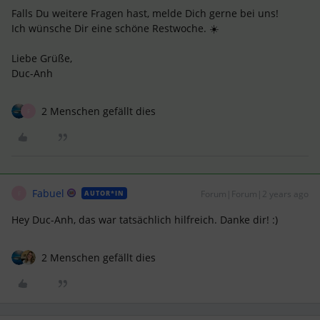
Falls Du weitere Fragen hast, melde Dich gerne bei uns!
Ich wünsche Dir eine schöne Restwoche. ☀️
Liebe Grüße,
Duc-Anh
2 Menschen gefällt dies
F
Fabuel
Forum|Forum|2 years ago
AUTOR*IN
F
Hey Duc-Anh, das war tatsächlich hilfreich. Danke dir! :)
2 Menschen gefällt dies