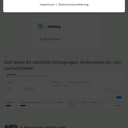
neue Funktion
Impressum
|
Datenschutzerklärung
Dort könnt Ihr sämtliche Eintragungen, Änderungen etc. nun
nachvollziehen
6 Menschen gefällt dies