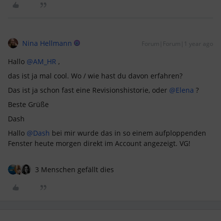
Nina Hellmann
Forum|Forum|1 year ago
Hallo
@AM_HR
,
das ist ja mal cool. Wo / wie hast du davon erfahren?
Das ist ja schon fast eine Revisionshistorie, oder
@Elena
?
Beste Grüße
Dash
Hallo
@Dash
bei mir wurde das in so einem aufploppenden
Fenster heute morgen direkt im Account angezeigt. VG!
3 Menschen gefällt dies