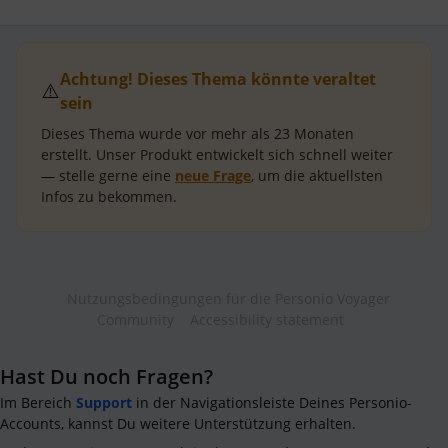
Achtung! Dieses Thema könnte veraltet
⚠️
sein
Dieses Thema wurde vor mehr als
23 Monaten
erstellt.
Unser Produkt entwickelt sich schnell weiter
— stelle gerne eine
neue Frage
, um die aktuellsten
Infos zu bekommen.
Nutzungsbedingungen für die Personio Voyager
Community
Accessibility statement
Hast Du noch Fragen?
Im Bereich
Support
in der Navigationsleiste Deines Personio-
Accounts, kannst Du weitere Unterstützung erhalten.