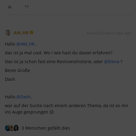
AM_HR
Forum|Forum|1 year ago
Hallo
@AM_HR
,
das ist ja mal cool. Wo / wie hast du davon erfahren?
Das ist ja schon fast eine Revisionshistorie, oder
@Elena
?
Beste Grüße
Dash
Hallo
@Dash
,
war auf der Suche nach einem anderen Thema, da ist es mir
ins Auge gesprungen 😉
3 Menschen gefällt dies