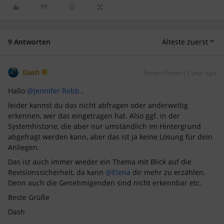
9 Antworten
Älteste zuerst
Dash
Forum|Forum|1 year ago
Hallo
@Jennifer Rebb
,
leider kannst du das nicht abfragen oder anderweitig
erkennen, wer das eingetragen hat. Also ggf. in der
Systemhistorie, die aber nur umständlich im Hintergrund
abgefragt werden kann, aber das ist ja keine Lösung für dein
Anliegen.
Das ist auch immer wieder ein Thema mit Blick auf die
Revisionssicherheit, da kann
@Elena
dir mehr zu erzählen.
Denn auch die Genehmigenden sind nicht erkennbar etc.
Beste Grüße
Dash