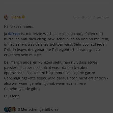
Elena
Forum|Forum|1 year ago
Hallo zusammen,
ja
@Dash
ist mir letzte Woche auch schon aufgefallen und
nutze ich natürlich eifrig, bzw. schaue ich ab und an mal rein,
um zu sehen, was da alles sichtbar wird. Sehr cool auf jeden
Fall, da bspw. der genannte Fall eigentlich daraus gut zu
erkennen sein müsste.
Bei manch anderen Punkten sieht man nur, dass etwas
passiert ist, aber noch nicht was - da bin ich aber
optimistisch, das kommt bestimmt noch :) (Eine ganze
Gehemigungskette bspw. wird daraus noch nicht ersichtlich -
also wer wann genehmigt hat, wenn es mehrere
Genehmigende gibt.)
LG, Elena
3 Menschen gefällt dies