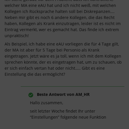
welcher MA eine eAU hat und ich nicht weiß, mit welchen
Kollegen ich Rücksprache halten soll bei Diskrepanzen….
Neben mir gibt es noch 6 andere Kollegen, die das Recht
haben, Kollegen als Krank einzutragen, leider ist es nicht im
Eintrag vermerkt, wer es gemacht hat. Das finde ich extrem
unpraktisch!
Als Beispiel, ich habe eine eAU vorliegen die für 4 Tage gilt,
der MA ist aber für 5 Tage bei Personio als Krank
eingetragen. Jetzt wäre es ja toll, wenn ich mit dem Kollegen
sprechen könnte, der es eingetragen hat, um zu schauen, ob
er sich einfach vertan hat oder nicht….. Gibt es eine
Einstellung die das ermöglicht?
Beste Antwort von
AM_HR
Hallo zusammen,
seit letzter Woche findet Ihr unter
“Einstellungen” folgende neue Funktion