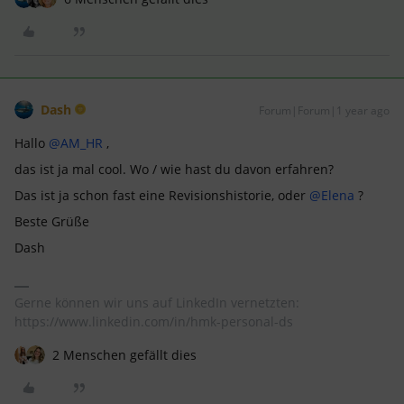
Dash
Forum|Forum|1 year ago
Hallo
@AM_HR
,
das ist ja mal cool. Wo / wie hast du davon erfahren?
Das ist ja schon fast eine Revisionshistorie, oder
@Elena
?
Beste Grüße
Dash
Gerne können wir uns auf LinkedIn vernetzten:
https://www.linkedin.com/in/hmk-personal-ds
2 Menschen gefällt dies