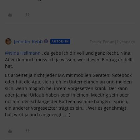
Jennifer Rebb
Forum|Forum|1 year ago
AUTOR*IN
@Nina Hellmann
, da gebe ich dir voll und ganz Recht, Nina.
Aber dennoch muss ich ja wissen, wer diesen Eintrag erstellt
hat.
Es arbeitet ja nicht jeder MA mit mobilen Geräten, Notebook
oder hat die App, sie rufen im Unternehmen an und melden
sich, wenn möglich bei ihrem Vorgesetzen krank. Der kann
aber ja mal Urlaub haben oder in einem Meeting sein oder
noch in der Schlange der Kaffeemaschine hängen - sprich,
ein anderer Vorgesetzter trägt es ein…. Wer es genehmigt
hat, wird ja auch angezeigt…. :(