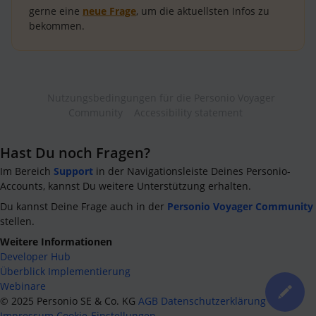
gerne eine
neue Frage
, um die aktuellsten Infos zu
bekommen.
Nutzungsbedingungen für die Personio Voyager
Community
Accessibility statement
Hast Du noch Fragen?
Im Bereich
Support
in der Navigationsleiste Deines Personio-
Accounts, kannst Du weitere Unterstützung erhalten.
Du kannst Deine Frage auch in der
Personio Voyager Community
stellen.
Weitere Informationen
Developer Hub
Überblick Implementierung
Webinare
©
2025
Personio SE & Co. KG
AGB
Datenschutzerklärung
Impressum
Cookie-Einstellungen