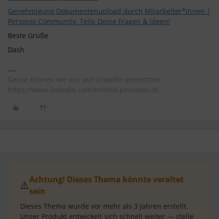
Genehmigung Dokumentenupload durch Mitarbeiter*innen |
Personio Community: Teile Deine Fragen & Ideen!
Beste Grüße
Dash
Gerne können wir uns auf LinkedIn vernetzten:
https://www.linkedin.com/in/hmk-personal-ds
Achtung! Dieses Thema könnte veraltet
⚠️
sein
Dieses Thema wurde vor mehr als
3 Jahren
erstellt.
Unser Produkt entwickelt sich schnell weiter — stelle