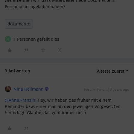
wie erkennen wir, dass Mitarbeiter neue Dokumente in
Personio hochgeladen haben?
dokumente
1 Personen gefällt dies
H
3 Antworten
Älteste zuerst
Nina Hellmann
Forum|Forum|3 years ago
@Anna.Franzini
Hey, wir haben das früher mit einem
Reminder bzw. einer mail an den jeweiligen Vorgesetzten
hinterlegt. Glaube, das geht immer noch.