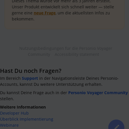
Dieses Thema wurde vor mehr als
3 Jahren
erstellt.
Unser Produkt entwickelt sich schnell weiter — stelle
gerne eine
neue Frage
, um die aktuellsten Infos zu
bekommen.
Nutzungsbedingungen für die Personio Voyager
Community
Accessibility statement
Hast Du noch Fragen?
Im Bereich
Support
in der Navigationsleiste Deines Personio-
Accounts, kannst Du weitere Unterstützung erhalten.
Du kannst Deine Frage auch in der
Personio Voyager Community
stellen.
Weitere Informationen
Developer Hub
Überblick Implementierung
Webinare