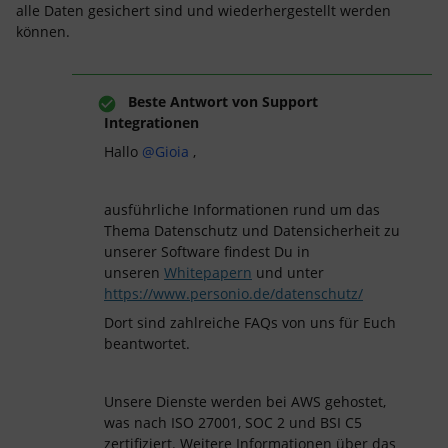
alle Daten gesichert sind und wiederhergestellt werden
können.
Beste Antwort von
Support
Integrationen
Hallo
@Gioia
,
ausführliche Informationen rund um das
Thema Datenschutz und Datensicherheit zu
unserer Software findest Du in
unseren
Whitepapern
und unter
https://www.personio.de/datenschutz/
Dort sind zahlreiche FAQs von uns für Euch
beantwortet.
Unsere Dienste werden bei AWS gehostet,
was nach ISO 27001, SOC 2 und BSI C5
zertifiziert. Weitere Informationen über das