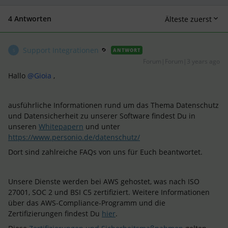
4 Antworten
Älteste zuerst
Support Integrationen
ANTWORT
S
Forum|Forum|3 years ago
Hallo
@Gioia
,
ausführliche Informationen rund um das Thema Datenschutz
und Datensicherheit zu unserer Software findest Du in
unseren
Whitepapern
und unter
https://www.personio.de/datenschutz/
Dort sind zahlreiche FAQs von uns für Euch beantwortet.
Unsere Dienste werden bei AWS gehostet, was nach ISO
27001, SOC 2 und BSI C5 zertifiziert. Weitere Informationen
über das AWS-Compliance-Programm und die
Zertifizierungen findest Du
hier
.