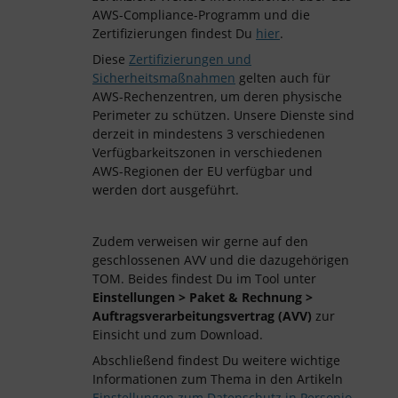
AWS-Compliance-Programm und die
Zertifizierungen findest Du
hier
.
Diese
Zertifizierungen und
Sicherheitsmaßnahmen
gelten auch für
AWS-Rechenzentren, um deren physische
Perimeter zu schützen. Unsere Dienste sind
derzeit in mindestens 3 verschiedenen
Verfügbarkeitszonen in verschiedenen
AWS-Regionen der EU verfügbar und
werden dort ausgeführt.
Zudem verweisen wir gerne auf den
geschlossenen AVV und die dazugehörigen
TOM. Beides findest Du im Tool unter
Einstellungen > Paket & Rechnung >
Auftragsverarbeitungsvertrag (AVV)
zur
Einsicht und zum Download.
Abschließend findest Du weitere wichtige
Informationen zum Thema in den Artikeln
Einstellungen zum Datenschutz in Personio