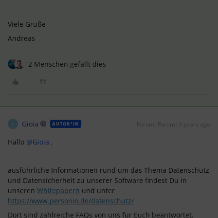
Viele Grüße
​Andreas
2 Menschen gefällt dies
Gioia
Forum|Forum|3 years ago
AUTOR*IN
G
Hallo
@Gioia
,
ausführliche Informationen rund um das Thema Datenschutz
und Datensicherheit zu unserer Software findest Du in
unseren
Whitepapern
und unter
https://www.personio.de/datenschutz/
Dort sind zahlreiche FAQs von uns für Euch beantwortet.