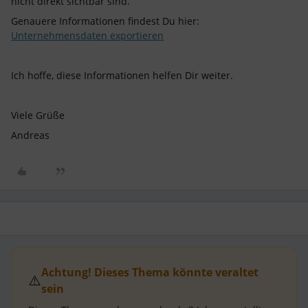
nicht direkt sichtbar sind.
Genauere Informationen findest Du hier:
Unternehmensdaten exportieren
Ich hoffe, diese Informationen helfen Dir weiter.
Viele Grüße
Andreas
Achtung! Dieses Thema könnte veraltet
⚠️
sein