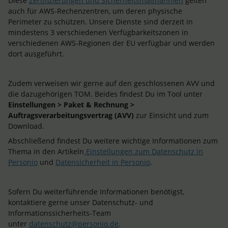
Diese
Zertifizierungen und Sicherheitsmaßnahmen
gelten
auch für AWS-Rechenzentren, um deren physische
Perimeter zu schützen. Unsere Dienste sind derzeit in
mindestens 3 verschiedenen Verfügbarkeitszonen in
verschiedenen AWS-Regionen der EU verfügbar und werden
dort ausgeführt.
Zudem verweisen wir gerne auf den geschlossenen AVV und
die dazugehörigen TOM. Beides findest Du im Tool unter
Einstellungen > Paket & Rechnung >
Auftragsverarbeitungsvertrag (AVV)
zur Einsicht und zum
Download.
Abschließend findest Du weitere wichtige Informationen zum
Thema in den Artikeln
Einstellungen zum Datenschutz in
Personio
und
Datensicherheit in Personio
.
Sofern Du weiterführende Informationen benötigst,
kontaktiere gerne unser Datenschutz- und
Informationssicherheits-Team
unter
datenschutz@personio.de
.