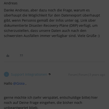
​Andreas
Danke Andreas, aber dazu noch die Frage, warum es
überhaupt die Möglichkeit für den Datenexport überhaupt
gibt, wenn Personio gemäß der Infos unter og. Link über
dokumentierte Disaster-Recovery-Pläne (DRP) verfügt, um
sicherzustellen, dass unsere Daten auch nach den
schwersten Ausfällen immer verfügbar sind. Viele Grüße :)
Support Integrationen
Forum|Forum|3 years ago
S
Hallo
@Gioia
,
gerne möchte ich (sehr verspätet, entschuldige bitte) hier
noch auf Deine Frage eingehen, die bisher noch
unbeantwortet blieb.