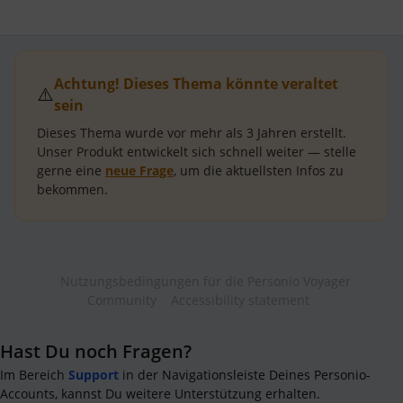
Achtung! Dieses Thema könnte veraltet
⚠️
sein
Dieses Thema wurde vor mehr als
3 Jahren
erstellt.
Unser Produkt entwickelt sich schnell weiter — stelle
gerne eine
neue Frage
, um die aktuellsten Infos zu
bekommen.
Nutzungsbedingungen für die Personio Voyager
Community
Accessibility statement
Hast Du noch Fragen?
Im Bereich
Support
in der Navigationsleiste Deines Personio-
Accounts, kannst Du weitere Unterstützung erhalten.