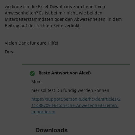
wo finde ich die Excel-Downloads zum Import von
Anwesenheiten? Es ist bei mir nicht, wie bei den
Mitarbeiterstammdaten oder den Abwesenheiten, in dem
Beitrag auf der rechten Seite verlinkt.
Vielen Dank für eure Hilfe!
Drea
Beste Antwort von
AlexB
Moin,
hier solltest Du fündig werden können
https://support.personio.de/hc/de/articles/2
11488709-Historische-Anwesenheitszeiten-
importieren