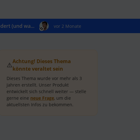
ert (und wa...
vor 2 Monate
Achtung! Dieses Thema
⚠️
könnte veraltet sein
Dieses Thema wurde vor mehr als
3
Jahren
erstellt.
Unser Produkt
entwickelt sich schnell weiter — stelle
gerne eine
neue Frage
, um die
aktuellsten Infos zu bekommen.