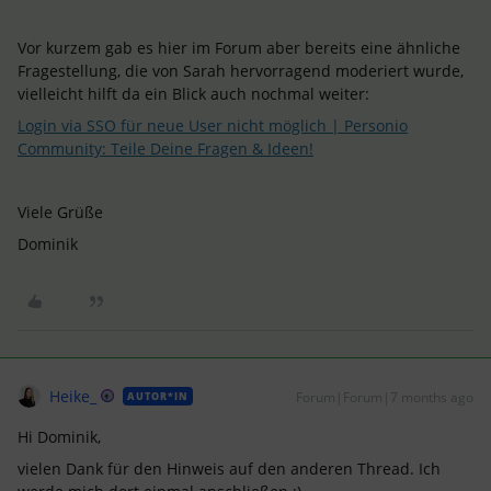
Vor kurzem gab es hier im Forum aber bereits eine ähnliche
Fragestellung, die von Sarah hervorragend moderiert wurde,
vielleicht hilft da ein Blick auch nochmal weiter:
Login via SSO für neue User nicht möglich | Personio
Community: Teile Deine Fragen & Ideen!
Viele Grüße
Dominik
Heike_
Forum|Forum|7 months ago
AUTOR*IN
Hi Dominik,
vielen Dank für den Hinweis auf den anderen Thread. Ich