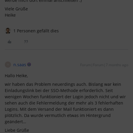
werde mich dort einmal anschließen :)
Viele Grüße
Heike
1 Personen gefällt dies
n.saas
Forum|Forum|7 months ago
N
Hallo Heike,
wir haben das Problem neuerdings auch. Bislang war kein
Einladungslink bei der SSO-Methode erforderlich. Seit
wenigen Wochen funktioniert der Login jedoch nicht und wir
sehen auch die Fehlermeldung der mehr als 3 fehlerhaften
Logins. Mit dem Versand der Mail funktioniert es dann
plötzlich. Da wurde vermutlich etwas im Hintergrund
geändert…
Liebe Grüße