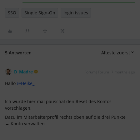
SSO
Single Sign-On
login issues
5 Antworten
Älteste zuerst
D_Madre
Forum|Forum|7 months ago
Hallo ​
@Heike_
Ich würde hier mal pauschal den Reset des Kontos
vorschlagen.
Dazu im Mitarbeiterprofil rechts oben auf die drei Punkte
→ Konto verwalten