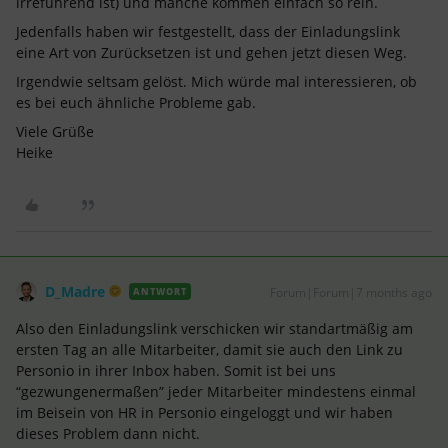
irreführend ist) und manche kommen einfach so rein.
Jedenfalls haben wir festgestellt, dass der Einladungslink
eine Art von Zurücksetzen ist und gehen jetzt diesen Weg.
Irgendwie seltsam gelöst. Mich würde mal interessieren, ob
es bei euch ähnliche Probleme gab.
Viele Grüße
Heike
D_Madre
Forum|Forum|7 months ago
ANTWORT
Also den Einladungslink verschicken wir standartmäßig am
ersten Tag an alle Mitarbeiter, damit sie auch den Link zu
Personio in ihrer Inbox haben. Somit ist bei uns
“gezwungenermaßen” jeder Mitarbeiter mindestens einmal
im Beisein von HR in Personio eingeloggt und wir haben
dieses Problem dann nicht.