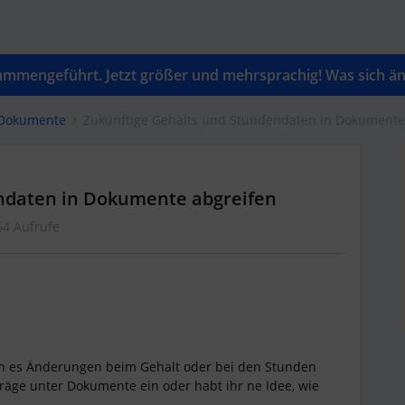
mengeführt. Jetzt größer und mehrsprachig! Was sich änd
 Dokumente
Zukünftige Gehalts und Stundendaten in Dokumente
ndaten in Dokumente abgreifen
64 Aufrufe
nn es Änderungen beim Gehalt oder bei den Stunden
rträge unter Dokumente ein oder habt ihr ne Idee, wie