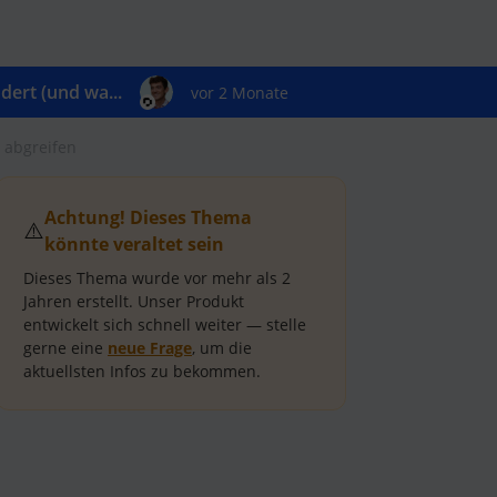
ert (und wa...
vor 2 Monate
 abgreifen
Achtung! Dieses Thema
⚠️
könnte veraltet sein
Dieses Thema wurde vor mehr als
2
Jahren
erstellt.
Unser Produkt
entwickelt sich schnell weiter — stelle
gerne eine
neue Frage
, um die
aktuellsten Infos zu bekommen.