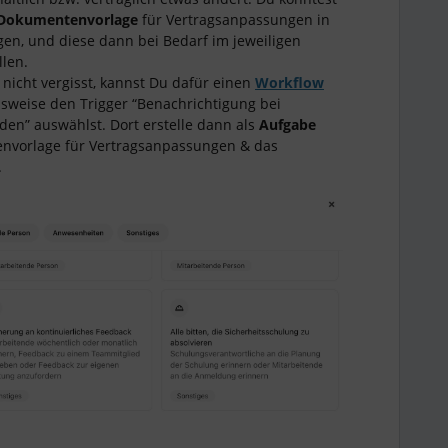
Dokumentenvorlage
für Vertragsanpassungen in
gen, und diese dann bei Bedarf im jeweiligen
llen.
nicht vergisst, kannst Du dafür einen
Workflow
elsweise den Trigger “Benachrichtigung bei
n” auswählst. Dort erstelle dann als
Aufgabe
nvorlage für Vertragsanpassungen & das
.