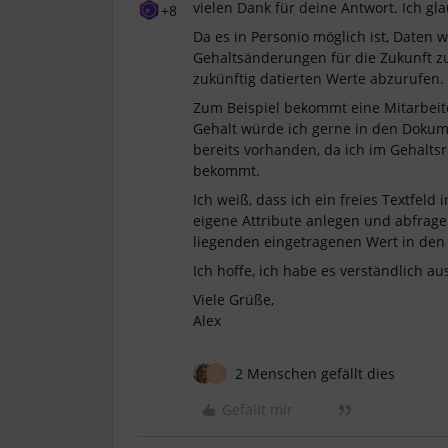
vielen Dank für deine Antwort. Ich g
+8
Da es in Personio möglich ist, Date
Gehaltsänderungen für die Zukunft zu
zukünftig datierten Werte abzurufen.
Zum Beispiel bekommt eine Mitarbeit
Gehalt würde ich gerne in den Dokum
bereits vorhanden, da ich im Gehalts
bekommt.
Ich weiß, dass ich ein freies Textfe
eigene Attribute anlegen und abfrage
liegenden eingetragenen Wert in de
Ich hoffe, ich habe es verständlich au
Viele Grüße,
Alex
2 Menschen gefällt dies
S
Gefällt mir