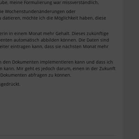
laube, meine Formulierung war missverständlich.
n wie Wochenstundenänderungen oder
 datieren, möchte ich die Möglichkeit haben, diese
erin in einem Monat mehr Gehalt. Dieses zukünftige
enten automatisch abbilden können. Die Daten sind
reiter eintragen kann, dass sie nächsten Monat mehr
ld in den Dokumenten implementieren kann und dass ich
n kann. Mir geht es jedoch darum, einen in der Zukunft
n Dokumenten abfragen zu können.
sgedrückt.