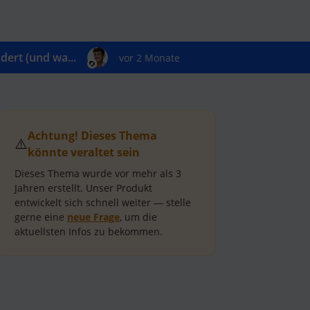
ert (und wa...
vor 2 Monate
Achtung! Dieses Thema
⚠️
könnte veraltet sein
Dieses Thema wurde vor mehr als
3
Jahren
erstellt.
Unser Produkt
entwickelt sich schnell weiter — stelle
gerne eine
neue Frage
, um die
aktuellsten Infos zu bekommen.