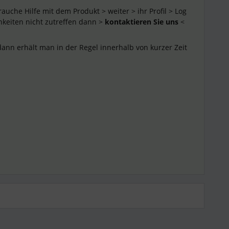
rauche Hilfe mit dem Produkt > weiter > ihr Profil > Log
keiten nicht zutreffen dann >
kontaktieren Sie uns
<
ann erhält man in der Regel innerhalb von kurzer Zeit