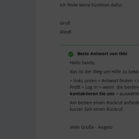
Ich finde keine Funktion dafür.
Gruß
AlexB
Beste Antwort von
Ibbi
Hallo Sandy,
das ist der Weg um Hilfe zu be
> links unten > Antwort finden > 
Profil > Log in > wenn die beide
kontaktieren Sie uns
< auswähle
Am besten einen Rückruf anforde
kurzer Zeit einen Rückruf.
Viele Grüße - Angelo