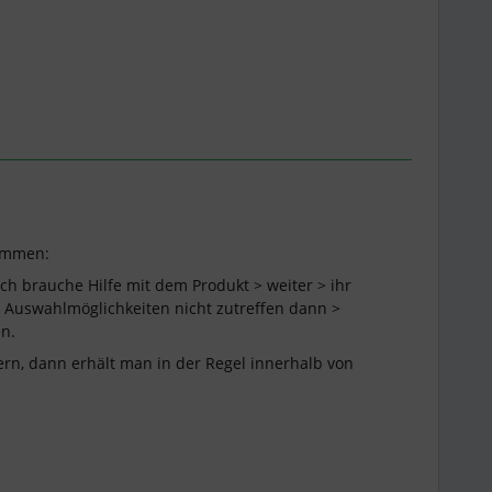
kommen:
ich brauche Hilfe mit dem Produkt > weiter > ihr
n Auswahlmöglichkeiten nicht zutreffen dann >
n.
rn, dann erhält man in der Regel innerhalb von