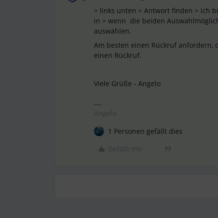
> links unten > Antwort finden > ich b
in > wenn die beiden Auswahlmöglich
auswählen.
Am besten einen Rückruf anfordern, d
einen Rückruf.
Viele Grüße - Angelo
Angelo
1 Personen gefällt dies
Gefällt mir