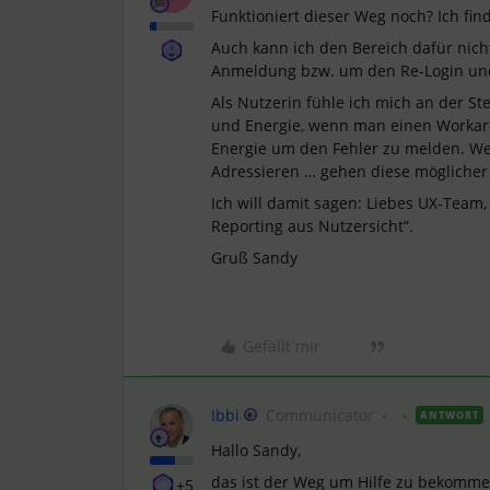
Funktioniert dieser Weg noch? Ich fin
Auch kann ich den Bereich dafür nich
Anmeldung bzw. um den Re-Login und
Als Nutzerin fühle ich mich an der Ste
und Energie, wenn man einen Workarou
Energie um den Fehler zu melden. W
Adressieren … gehen diese möglicher 
Ich will damit sagen: Liebes UX-Tea
Reporting aus Nutzersicht”.
Gruß Sandy
Gefällt mir
Ibbi
Communicator
ANTWORT
Hallo Sandy,
das ist der Weg um Hilfe zu bekomme
+5