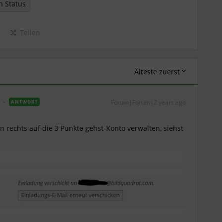
on Status
Teilen
Älteste zuerst
Forum|Forum|2 years ago
ANTWORT
 rechts auf die 3 Punkte gehst-Konto verwalten, siehst