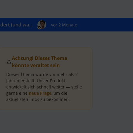
ert (und wa...
vor 2 Monate
Achtung! Dieses Thema
⚠️
könnte veraltet sein
Dieses Thema wurde vor mehr als
2
Jahren
erstellt.
Unser Produkt
entwickelt sich schnell weiter — stelle
gerne eine
neue Frage
, um die
aktuellsten Infos zu bekommen.