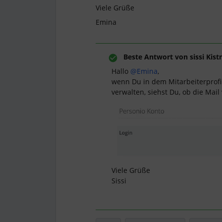
Viele Grüße
Emina
Beste Antwort von
sissi Kist
Hallo
@Emina
,
wenn Du in dem Mitarbeiterprofil
verwalten, siehst Du, ob die Mai
Viele Grüße
Sissi