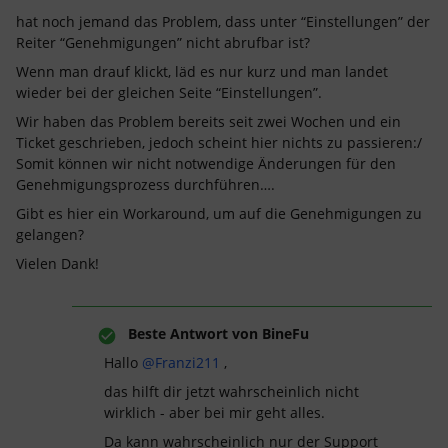
hat noch jemand das Problem, dass unter “Einstellungen” der
Reiter “Genehmigungen” nicht abrufbar ist?
Wenn man drauf klickt, läd es nur kurz und man landet
wieder bei der gleichen Seite “Einstellungen”.
Wir haben das Problem bereits seit zwei Wochen und ein
Ticket geschrieben, jedoch scheint hier nichts zu passieren:/
Somit können wir nicht notwendige Änderungen für den
Genehmigungsprozess durchführen….
Gibt es hier ein Workaround, um auf die Genehmigungen zu
gelangen?
Vielen Dank!
Beste Antwort von
BineFu
Hallo ​
@Franzi211
,
das hilft dir jetzt wahrscheinlich nicht
wirklich - aber bei mir geht alles.
Da kann wahrscheinlich nur der Support