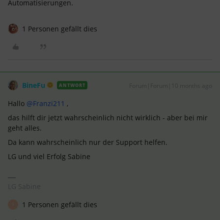
Automatisierungen.
1 Personen gefällt dies
BineFu
Forum|Forum|10 months ago
ANTWORT
Hallo ​
@Franzi211
,
das hilft dir jetzt wahrscheinlich nicht wirklich - aber bei mir
geht alles.
Da kann wahrscheinlich nur der Support helfen.
LG und viel Erfolg Sabine
LG Sabine
1 Personen gefällt dies
F