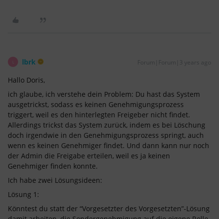
lbrk
Forum|Forum|3 years ago
L
Hallo Doris,
ich glaube, ich verstehe dein Problem: Du hast das System
ausgetrickst, sodass es keinen Genehmigungsprozess
triggert, weil es den hinterlegten Freigeber nicht findet.
Allerdings trickst das System zurück, indem es bei Löschung
doch irgendwie in den Genehmigungsprozess springt, auch
wenn es keinen Genehmiger findet. Und dann kann nur noch
der Admin die Freigabe erteilen, weil es ja keinen
Genehmiger finden konnte.
Ich habe zwei Lösungsideen:
Lösung 1:
Könntest du statt der “Vorgesetzter des Vorgesetzten”-Lösung
damit arbeiten, die Sondergenehmigung auf die eigene Rolle