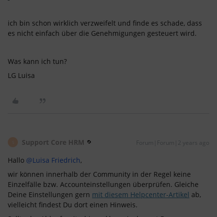
ich bin schon wirklich verzweifelt und finde es schade, dass
es nicht einfach über die Genehmigungen gesteuert wird.
Was kann ich tun?
LG Luisa
Support Core HRM
Forum|Forum|2 years ago
S
Hallo
@Luisa Friedrich
,
wir können innerhalb der Community in der Regel keine
Einzelfälle bzw. Accounteinstellungen überprüfen. Gleiche
Deine Einstellungen gern
mit diesem Helpcenter-Artikel
ab,
vielleicht findest Du dort einen Hinweis.