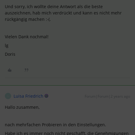
Und sorry, ich wollte deine Antwort als die beste
auszeichnen, hab mich verdrückt und kann es nicht mehr
rückgängig machen :-(.
Vielen Dank nochmal!
lg
Doris
Luisa Friedrich
Forum|Forum|2 years ago
L
Hallo zusammen,
nach mehrfachen Probieren in den Einstellungen.
Habe ich es immer noch nicht geschafft, die Genehmigungen