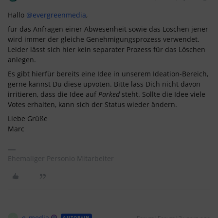
Hallo
@evergreenmedia
,
für das Anfragen einer Abwesenheit sowie das Löschen jener
wird immer der gleiche Genehmigungsprozess verwendet.
Leider lässt sich hier kein separater Prozess für das Löschen
anlegen.
Es gibt hierfür bereits eine Idee in unserem Ideation-Bereich,
gerne kannst Du diese upvoten. Bitte lass Dich nicht davon
irritieren, dass die Idee auf
Parked
steht. Sollte die Idee viele
Votes erhalten, kann sich der Status wieder ändern.
Liebe Grüße
Marc
Ehemaliger Personio Mitarbeiter
e_media
AUTOR*IN
E