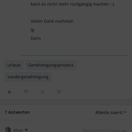
kann es nicht mehr rückgängig machen :-(.
Vielen Dank nochmal!
lg
Doris
urlaub
Genehmigungsprozess
sondergenehmigung
7 Antworten
Älteste zuerst
Marc
Forum|Forum|3 years ago