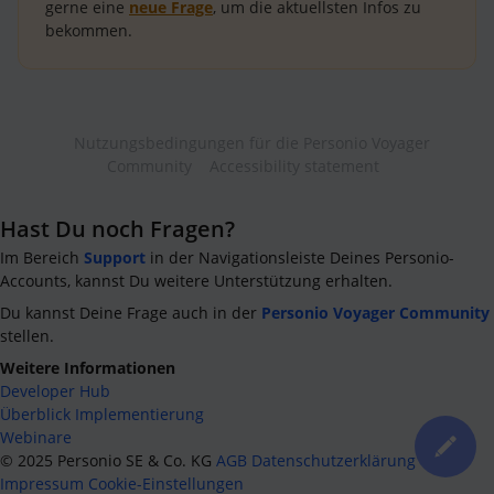
gerne eine
neue Frage
, um die aktuellsten Infos zu
bekommen.
Nutzungsbedingungen für die Personio Voyager
Community
Accessibility statement
Hast Du noch Fragen?
Im Bereich
Support
in der Navigationsleiste Deines Personio-
Accounts, kannst Du weitere Unterstützung erhalten.
Du kannst Deine Frage auch in der
Personio Voyager Community
stellen.
Weitere Informationen
Developer Hub
Überblick Implementierung
Webinare
©
2025
Personio SE & Co. KG
AGB
Datenschutzerklärung
Impressum
Cookie-Einstellungen