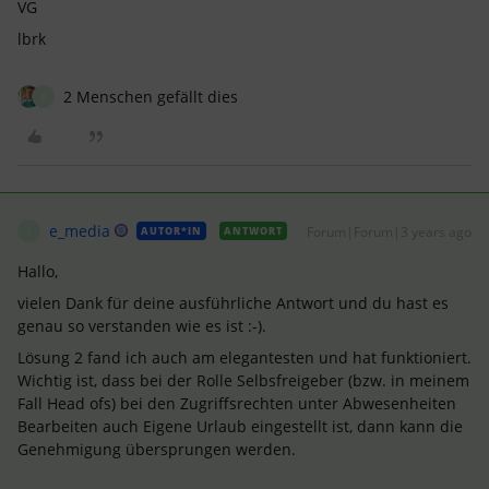
VG
lbrk
2 Menschen gefällt dies
E
e_media
Forum|Forum|3 years ago
AUTOR*IN
ANTWORT
E
Hallo,
vielen Dank für deine ausführliche Antwort und du hast es
genau so verstanden wie es ist :-).
Lösung 2 fand ich auch am elegantesten und hat funktioniert.
Wichtig ist, dass bei der Rolle Selbsfreigeber (bzw. in meinem
Fall Head ofs) bei den Zugriffsrechten unter Abwesenheiten
Bearbeiten auch Eigene Urlaub eingestellt ist, dann kann die
Genehmigung übersprungen werden.