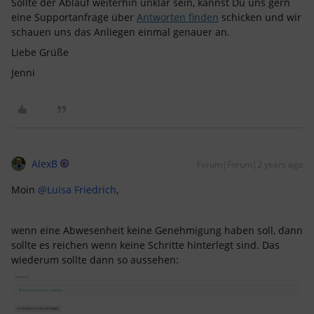
Sollte der Ablauf weiterhin unklar sein, kannst Du uns gern
eine Supportanfrage über
Antworten finden
schicken und wir
schauen uns das Anliegen einmal genauer an.
Liebe Grüße
Jenni
AlexB
Forum|Forum|2 years ago
Moin
@Luisa Friedrich
,
wenn eine Abwesenheit keine Genehmigung haben soll, dann
sollte es reichen wenn keine Schritte hinterlegt sind. Das
wiederum sollte dann so aussehen: