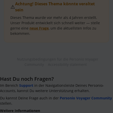
Achtung! Dieses Thema könnte veraltet
⚠️
sein
Dieses Thema wurde vor mehr als
4 Jahren
erstellt.
Unser Produkt entwickelt sich schnell weiter — stelle
gerne eine
neue Frage
, um die aktuellsten Infos zu
bekommen.
Nutzungsbedingungen für die Personio Voyager
Community
Accessibility statement
Hast Du noch Fragen?
Im Bereich
Support
in der Navigationsleiste Deines Personio-
Accounts, kannst Du weitere Unterstützung erhalten.
Du kannst Deine Frage auch in der
Personio Voyager Community
stellen.
Weitere Informationen