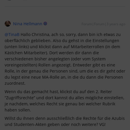
Nina Hellmann
Forum|Forum|3 years ago
@TinaB
Hallo Christina, ach so, sorry, dann bin ich etwas zu
oberflächlich geblieben. Also du gehst in die Einstellungen
(unten links) und klickst dann auf Mitarbeiterrollen (in dem
Kästchen Mitarbeiter). Dort werden dir dann die
verschiedenen bisher angelegten (oder vom System
voreingestellten) Rollen angezeigt. Entweder gibt es eine
Rolle, in der genau die Personen sind, um die es dir geht oder
du legst eine neue MA-Rolle an, in die du dann die Personen
zuordnest.
Wenn du das gemacht hast, klickst du auf den 2. Reiter
“Zugriffsrechte” und dort kannst du alles mögliche einstellen,
je nachdem, welches Recht sie genau bei welcher Rubrik
haben sollen.
Willst du ihnen denn ausschließlich die Rechte für die Azubis
und Studenten-Akten geben oder noch weitere? VG!