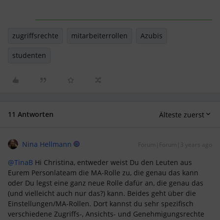
zugriffsrechte
mitarbeiterrollen
Azubis
studenten
11 Antworten
Älteste zuerst
Nina Hellmann
Forum|Forum|3 years ago
@TinaB
Hi Christina, entweder weist Du den Leuten aus
Eurem Personlateam die MA-Rolle zu, die genau das kann
oder Du legst eine ganz neue Rolle dafür an, die genau das
(und vielleicht auch nur das?) kann. Beides geht über die
Einstellungen/MA-Rollen. Dort kannst du sehr spezifisch
verschiedene Zugriffs-, Ansichts- und Genehmigungsrechte