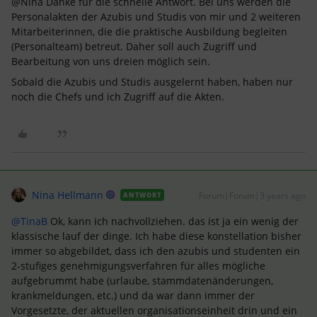
@Nina Danke für die schnelle Antwort. Bei uns werden die
Personalakten der Azubis und Studis von mir und 2 weiteren
Mitarbeiterinnen, die die praktische Ausbildung begleiten
(Personalteam) betreut. Daher soll auch Zugriff und
Bearbeitung von uns dreien möglich sein.
Sobald die Azubis und Studis ausgelernt haben, haben nur
noch die Chefs und ich Zugriff auf die Akten.
Nina Hellmann
Forum|Forum|3 years ago
ANTWORT
@TinaB
Ok, kann ich nachvollziehen. das ist ja ein wenig der
klassische lauf der dinge. Ich habe diese konstellation bisher
immer so abgebildet, dass ich den azubis und studenten ein
2-stufiges genehmigungsverfahren für alles mögliche
aufgebrummt habe (urlaube, stammdatenänderungen,
krankmeldungen, etc.) und da war dann immer der
Vorgesetzte, der aktuellen organisationseinheit drin und ein