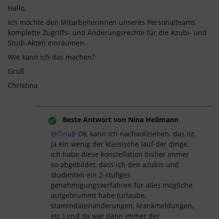
Hallo,
ich möchte den Mitarbeiterinnen unseres Personalteams
komplette Zugriffs- und Änderungsrechte für die Azubi- und
Studi-Akten einräumen.
Wie kann ich das machen?
Gruß
Christina
Beste Antwort von
Nina Hellmann
@TinaB
Ok, kann ich nachvollziehen. das ist
ja ein wenig der klassische lauf der dinge.
Ich habe diese konstellation bisher immer
so abgebildet, dass ich den azubis und
studenten ein 2-stufiges
genehmigungsverfahren für alles mögliche
aufgebrummt habe (urlaube,
stammdatenänderungen, krankmeldungen,
etc.) und da war dann immer der