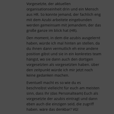
Vorgesetzte, der aktuellen
organisationseinheit drin und ein Mensch
aus HR. So konnte jemand, der fachlich eng
mit dem Azubi arbeitete eingebunden
werden gemeinsam mit jemandem, der das
große ganze im blick hat (HR).
Den moment, in dem die azubis ausgelernt
haben, würde ich mal hinten an stellen, da
du ihnen dann vermutlich eh eine andere
position gibst und sie in ein konkretes team
hängst, wo sie dann auch den dortigen
vorgesetzten als vorgesetzten haben. über
den zeitpunkt würde ich mir jetzt noch
keine gedanken machen.
Eventuell macht es so wie du es
beschreibst vielleicht für euch am meisten
sinn, dass Ihr (das Personalteam) Euch als
vorgesetzte der azubis eintragt und dann
eben auch die einzigen seid, die zugriff
haben. wäre das denkbar? VG!