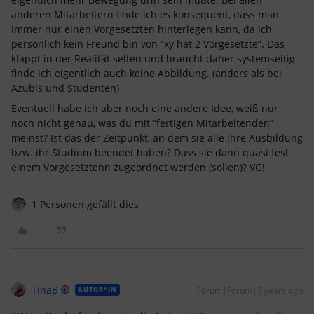
anderen Mitarbeitern finde ich es konsequent, dass man
immer nur einen Vorgesetzten hinterlegen kann, da ich
persönlich kein Freund bin von “xy hat 2 Vorgesetzte”. Das
klappt in der Realität selten und braucht daher systemseitig
finde ich eigentlich auch keine Abbildung. (anders als bei
Azubis und Studenten)
Eventuell habe ich aber noch eine andere Idee, weiß nur
noch nicht genau, was du mit “fertigen Mitarbeitenden”
meinst? Ist das der Zeitpunkt, an dem sie alle ihre Ausbildung
bzw. ihr Studium beendet haben? Dass sie dann quasi fest
einem Vorgesetztenn zugeordnet werden (sollen)? VG!
1 Personen gefällt dies
TinaB
Forum|Forum|3 years ago
AUTOR*IN