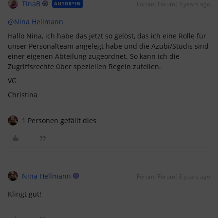
TinaB
Forum|Forum|3 years ago
AUTOR*IN
@Nina Hellmann
Hallo Nina, ich habe das jetzt so gelöst, das ich eine Rolle für
unser Personalteam angelegt habe und die Azubi/Studis sind
einer eigenen Abteilung zugeordnet. So kann ich die
Zugriffsrechte über speziellen Regeln zuteilen.
VG
Christina
1 Personen gefällt dies
Nina Hellmann
Forum|Forum|3 years ago
Klingt gut!