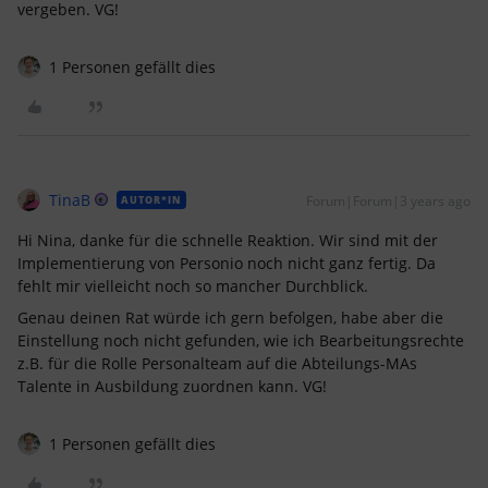
vergeben. VG!
1 Personen gefällt dies
TinaB
Forum|Forum|3 years ago
AUTOR*IN
Hi Nina, danke für die schnelle Reaktion. Wir sind mit der
Implementierung von Personio noch nicht ganz fertig. Da
fehlt mir vielleicht noch so mancher Durchblick.
Genau deinen Rat würde ich gern befolgen, habe aber die
Einstellung noch nicht gefunden, wie ich Bearbeitungsrechte
z.B. für die Rolle Personalteam auf die Abteilungs-MAs
Talente in Ausbildung zuordnen kann. VG!
1 Personen gefällt dies