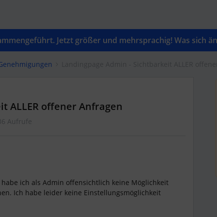
mengeführt. Jetzt größer und mehrsprachig! Was sich änd
& Genehmigungen
Landingpage Admin - Sichtbarkeit ALLER offene
it ALLER offener Anfragen
36 Aufrufe
abe ich als Admin offensichtlich keine Möglichkeit
n. Ich habe leider keine Einstellungsmöglichkeit