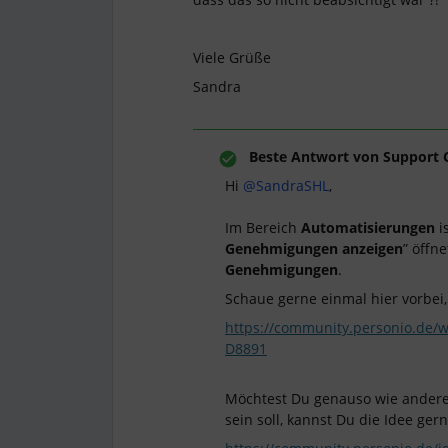
Viele Grüße
Sandra
Beste Antwort von
Support 
Hi
@SandraSHL
,
Im Bereich
Automatisierungen
i
Genehmigungen anzeigen
” öffne
Genehmigungen
.
Schaue gerne einmal hier vorbei
https://community.personio.d
D8891
Möchtest Du genauso wie andere 
sein soll, kannst Du die Idee ger