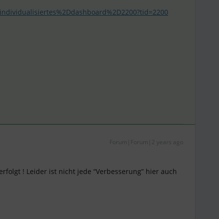
s/individualisiertes%2Ddashboard%2D2200?tid=2200
Forum|Forum|2 years ago
erfolgt ! Leider ist nicht jede “Verbesserung” hier auch