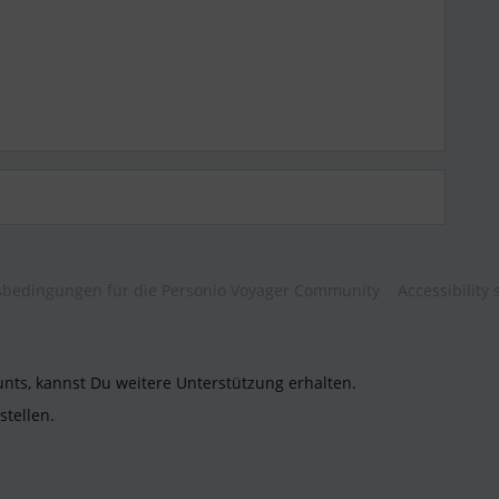
bedingungen für die Personio Voyager Community
Accessibility
unts, kannst Du weitere Unterstützung erhalten.
stellen.