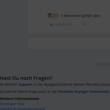
3 Menschen gefällt dies
M
S
Gefällt mir
Nutzungs
Hast Du noch Fragen?
Im Bereich
Support
in der Navigationsleiste Deines Personio-Acco
Du kannst Deine Frage auch in der
Personio Voyager Community
Weitere Informationen
Developer Hub
Überblick Implementierung