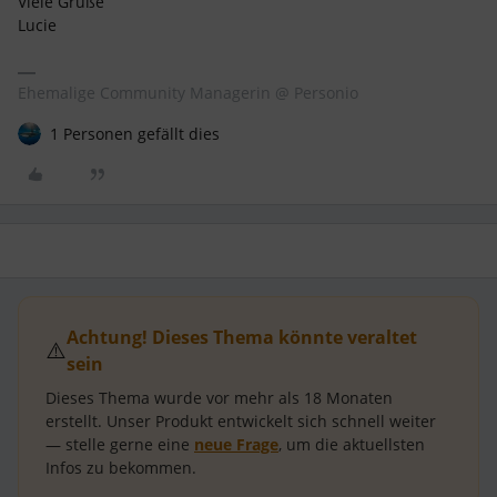
Viele Grüße
Lucie
Ehemalige Community Managerin @ Personio
1 Personen gefällt dies
Achtung! Dieses Thema könnte veraltet
⚠️
sein
Dieses Thema wurde vor mehr als
18 Monaten
erstellt.
Unser Produkt entwickelt sich schnell weiter
— stelle gerne eine
neue Frage
, um die aktuellsten
Infos zu bekommen.