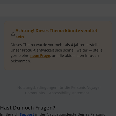
Achtung! Dieses Thema könnte veraltet
⚠️
sein
Dieses Thema wurde vor mehr als
4 Jahren
erstellt.
Unser Produkt entwickelt sich schnell weiter — stelle
gerne eine
neue Frage
, um die aktuellsten Infos zu
bekommen.
Nutzungsbedingungen für die Personio Voyager
Community
Accessibility statement
Hast Du noch Fragen?
Im Bereich
Support
in der Navigationsleiste Deines Personio-