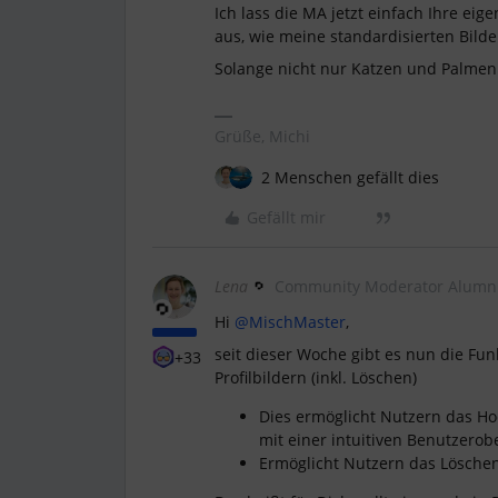
Ich lass die MA jetzt einfach Ihre ei
aus, wie meine standardisierten Bild
Solange nicht nur Katzen und Palmen h
Grüße, Michi
2 Menschen gefällt dies
Gefällt mir
Lena
Community Moderator Alumn
Hi
@MischMaster
,
seit dieser Woche gibt es nun die Fun
+33
Profilbildern (inkl. Löschen)
Dies ermöglicht Nutzern das Hoc
mit einer intuitiven Benutzerob
Ermöglicht Nutzern das Löschen