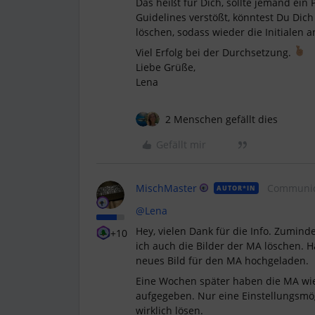
Das heißt für Dich, sollte jemand ein 
Guidelines verstößt, könntest Du Dich
löschen, sodass wieder die Initialen 
Viel Erfolg bei der Durchsetzung.
Liebe Grüße,
Lena
2 Menschen gefällt dies
Gefällt mir
MischMaster
Communic
AUTOR*IN
@Lena
Hey, vielen Dank für die Info. Zuminde
+10
ich auch die Bilder der MA löschen. H
neues Bild für den MA hochgeladen.
Eine Wochen später haben die MA wied
aufgegeben. Nur eine Einstellungsmö
wirklich lösen.