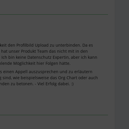
keit den Profilbild Upload zu unterbinden. Da es
t, hat unser Produkt Team das nicht mit in den
Ich bin keine Datenschutz Expertin, aber ich kann
hlende Möglichkeit hier Folgen hätte.
 es einen Appell auszusprechen und zu erläutern
ig sind, wie beispielsweise das Org Chart oder auch
den zu betonen. - Viel Erfolg dabei. :)