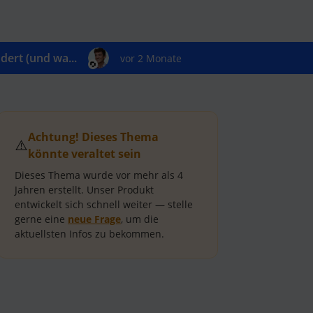
ert (und wa...
vor 2 Monate
Achtung! Dieses Thema
⚠️
könnte veraltet sein
Dieses Thema wurde vor mehr als
4
Jahren
erstellt.
Unser Produkt
entwickelt sich schnell weiter — stelle
gerne eine
neue Frage
, um die
aktuellsten Infos zu bekommen.