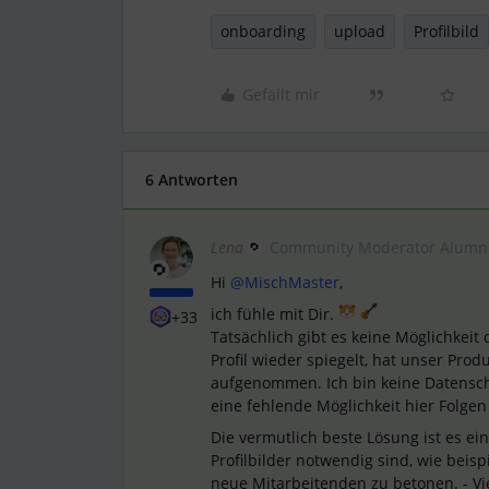
onboarding
upload
Profilbild
Gefällt mir
6 Antworten
Lena
Community Moderator Alumn
Hi
@MischMaster
,
ich fühle mit Dir.
+33
Tatsächlich gibt es keine Möglichkeit
Profil wieder spiegelt, hat unser Pro
aufgenommen. Ich bin keine Datenschu
eine fehlende Möglichkeit hier Folgen
Die vermutlich beste Lösung ist es e
Profilbilder notwendig sind, wie beis
neue Mitarbeitenden zu betonen. - Viel