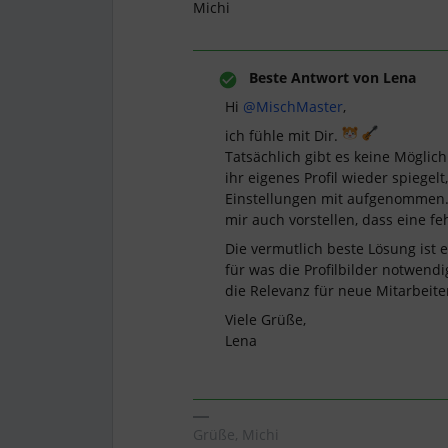
Michi
Beste Antwort von
Lena
Hi
@MischMaster
,
ich fühle mit Dir.
Tatsächlich gibt es keine Möglich
ihr eigenes Profil wieder spiegel
Einstellungen mit aufgenommen. 
mir auch vorstellen, dass eine fe
Die vermutlich beste Lösung ist
für was die Profilbilder notwend
die Relevanz für neue Mitarbeiten
Viele Grüße,
Lena
Grüße, Michi