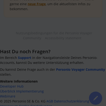
gerne eine
neue Frage
, um die aktuellsten Infos zu
bekommen.
Nutzungsbedingungen für die Personio Voyager
Community
Accessibility statement
Hast Du noch Fragen?
Im Bereich
Support
in der Navigationsleiste Deines Personio-
Accounts, kannst Du weitere Unterstützung erhalten.
Du kannst Deine Frage auch in der
Personio Voyager Community
stellen.
Weitere Informationen
Developer Hub
Überblick Implementierung
Webinare
©
2025
Personio SE & Co. KG
AGB
Datenschutzerklärung