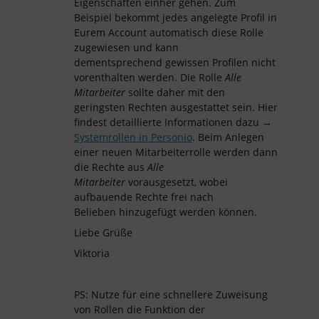
Eigenschaften einher gehen. Zum
Beispiel bekommt jedes angelegte Profil in
Eurem Account automatisch diese Rolle
zugewiesen und kann
dementsprechend gewissen Profilen nicht
vorenthalten werden. Die Rolle
Alle
Mitarbeiter
sollte daher mit den
geringsten Rechten ausgestattet sein. Hier
findest detaillierte Informationen dazu →
Systemrollen in Personio
. Beim Anlegen
einer neuen Mitarbeiterrolle werden dann
die Rechte aus
Alle
Mitarbeiter
vorausgesetzt, wobei
aufbauende Rechte frei nach
Belieben hinzugefügt werden können.
Liebe Grüße
Viktoria
PS: Nutze für eine schnellere Zuweisung
von Rollen die Funktion der