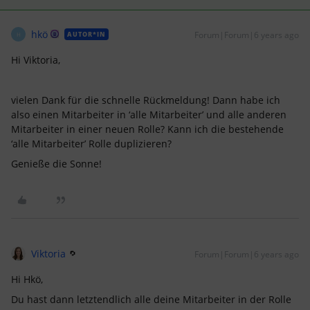
hkö
Forum|Forum|6 years ago
AUTOR*IN
H
Hi Viktoria,
vielen Dank für die schnelle Rückmeldung! Dann habe ich
also einen Mitarbeiter in ‘alle Mitarbeiter’ und alle anderen
Mitarbeiter in einer neuen Rolle? Kann ich die bestehende
‘alle Mitarbeiter’ Rolle duplizieren?
Genieße die Sonne!
Viktoria
Forum|Forum|6 years ago
Hi Hkö,
Du hast dann letztendlich alle deine Mitarbeiter in der Rolle