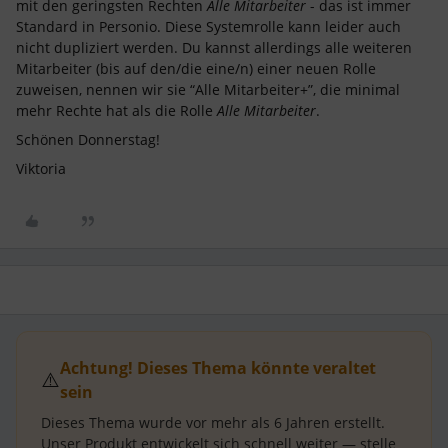
mit den geringsten Rechten
Alle Mitarbeiter
- das ist immer
Standard in Personio. Diese Systemrolle kann leider auch
nicht dupliziert werden. Du kannst allerdings alle weiteren
Mitarbeiter (bis auf den/die eine/n) einer neuen Rolle
zuweisen, nennen wir sie “Alle Mitarbeiter+”, die minimal
mehr Rechte hat als die Rolle
Alle Mitarbeiter
.
Schönen Donnerstag!
Viktoria
Achtung! Dieses Thema könnte veraltet
⚠️
sein
Dieses Thema wurde vor mehr als
6 Jahren
erstellt.
Unser Produkt entwickelt sich schnell weiter — stelle