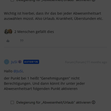
Wichtig ist hierbei, dass ihr das bei jeder Abwesenheitsart
auswählen müsst. Also Urlaub, Krankheit, Überstunden etc.
2 Menschen gefällt dies
JuSi
Forum|Forum|11 months ago
AUTOR*IN
J
Hallo ​
@JuSi
,
der Punkt bei 1 heißt “Genehmigungen” nicht
Berechtigungen. Und dann könnt ihr unter jeder
Abwesenheitsart folgenden Punkt aktivieren