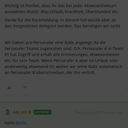
Wichtig ist hierbei, dass ihr das bei jeder Abwesenheitsart
auswählen müsst. Also Urlaub, Krankheit, Überstunden etc.
Danke für die Rückmeldung. In diesem Fall würde aber an
den Vorgesetzten delegiert werden. Das benötigen wir nicht.
Wir haben pro Personaler eine Rolle angelegt, da die
Personaler Teams zugeordnet sind. D.h. Personaler A in Team
XY hat Zugriff und erhält alle Erinnerungen, Abwesenheiten
etc. für sein Team. Wenn Personaler A aber im Urlaub oder
anderweitig abwesend ist, wollen wir seine Rolle automatisch
an Personaler B überschreiben, der ihn vertritt.
AM_HR
Forum|Forum|11 months ago
ANTWORT
Hallo ​
@JuSi
,