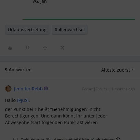
VG, Jan
Urlaubsvertretung
Rollenwechsel
9 Antworten
Älteste zuerst
Jennifer Rebb
Forum|Forum|11 months ago
Hallo ​
@JuSi
,
der Punkt bei 1 heißt “Genehmigungen” nicht
Berechtigungen. Und dann könnt ihr unter jeder
Abwesenheitsart folgenden Punkt aktivieren