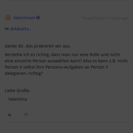
ValentinaH
Forum|Forum|1 month ago
V
Hi ​
@Advaita
,
danke dir, das probieren wir aus.
Verstehe ich es richtig, dass man nur eine Rolle und nicht
eine einzelne Person auswählen kann? Also es kann z.B. nicht
Person X selbst ihre Personio-Aufgaben an Person Y
delegieren, richtig?
Liebe Grüße,
Valentina