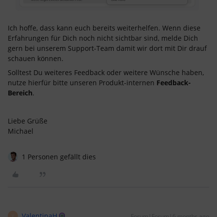
Ich hoffe, dass kann euch bereits weiterhelfen. Wenn diese
Erfahrungen für Dich noch nicht sichtbar sind, melde Dich
gern bei unserem Support-Team damit wir dort mit Dir drauf
schauen können.
Solltest Du weiteres Feedback oder weitere Wünsche haben,
nutze hierfür bitte unseren Produkt-internen
Feedback-
Bereich
.
Liebe Grüße
Michael
1 Personen gefällt dies
ValentinaH
Forum|Forum|6 months ago
V