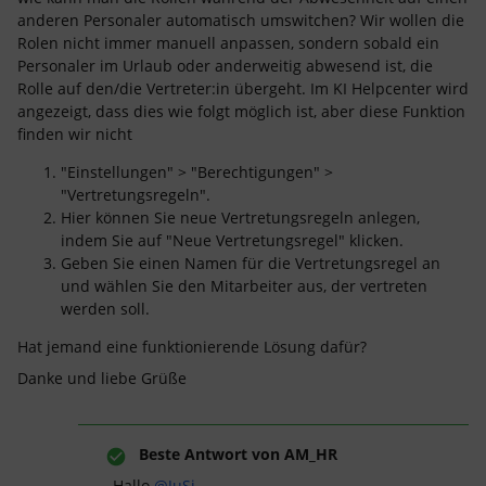
anderen Personaler automatisch umswitchen? Wir wollen die
Rolen nicht immer manuell anpassen, sondern sobald ein
Personaler im Urlaub oder anderweitig abwesend ist, die
Rolle auf den/die Vertreter:in übergeht. Im KI Helpcenter wird
angezeigt, dass dies wie folgt möglich ist, aber diese Funktion
finden wir nicht
"Einstellungen" > "Berechtigungen" >
"Vertretungsregeln".
Hier können Sie neue Vertretungsregeln anlegen,
indem Sie auf "Neue Vertretungsregel" klicken.
Geben Sie einen Namen für die Vertretungsregel an
und wählen Sie den Mitarbeiter aus, der vertreten
werden soll.
Hat jemand eine funktionierende Lösung dafür?
Danke und liebe Grüße
Beste Antwort von
AM_HR
Hallo ​
@JuSi
,