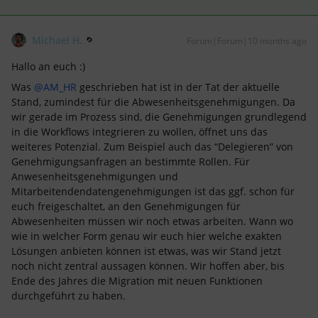
Michael H.
Forum|Forum|10 months ago
Hallo an euch :)
Was ​
@AM_HR
geschrieben hat ist in der Tat der aktuelle
Stand, zumindest für die Abwesenheitsgenehmigungen. Da
wir gerade im Prozess sind, die Genehmigungen grundlegend
in die Workflows integrieren zu wollen, öffnet uns das
weiteres Potenzial. Zum Beispiel auch das “Delegieren” von
Genehmigungsanfragen an bestimmte Rollen. Für
Anwesenheitsgenehmigungen und
Mitarbeitendendatengenehmigungen ist das ggf. schon für
euch freigeschaltet, an den Genehmigungen für
Abwesenheiten müssen wir noch etwas arbeiten. Wann wo
wie in welcher Form genau wir euch hier welche exakten
Lösungen anbieten können ist etwas, was wir Stand jetzt
noch nicht zentral aussagen können. Wir hoffen aber, bis
Ende des Jahres die Migration mit neuen Funktionen
durchgeführt zu haben.