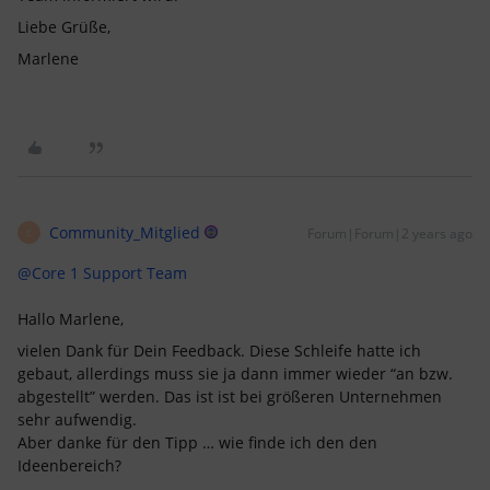
Liebe Grüße,
Marlene
Community_Mitglied
Forum|Forum|2 years ago
C
@Core 1 Support Team
Hallo Marlene,
vielen Dank für Dein Feedback. Diese Schleife hatte ich
gebaut, allerdings muss sie ja dann immer wieder “an bzw.
abgestellt” werden. Das ist ist bei größeren Unternehmen
sehr aufwendig.
Aber danke für den Tipp … wie finde ich den den
Ideenbereich?