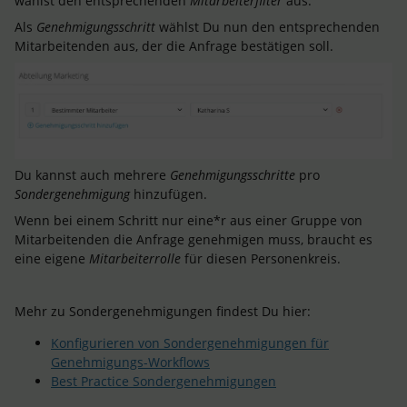
wählst den entsprechenden
Mitarbeiterfilter
aus.
Als
Genehmigungsschritt
wählst Du nun den entsprechenden
Mitarbeitenden aus, der die Anfrage bestätigen soll.
Du kannst auch mehrere
Genehmigungsschritte
pro
Sondergenehmigung
hinzufügen.
Wenn bei einem Schritt nur eine*r aus einer Gruppe von
Mitarbeitenden die Anfrage genehmigen muss, braucht es
eine eigene
Mitarbeiterrolle
für diesen Personenkreis.
Mehr zu Sondergenehmigungen findest Du hier:
Konfigurieren von Sondergenehmigungen für
Genehmigungs-Workflows
Best Practice Sondergenehmigungen