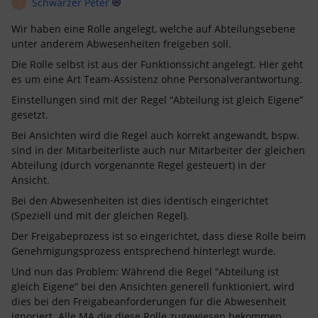
Schwarzer Peter
S
Wir haben eine Rolle angelegt, welche auf Abteilungsebene
unter anderem Abwesenheiten freigeben soll.
Die Rolle selbst ist aus der Funktionssicht angelegt. Hier geht
es um eine Art Team-Assistenz ohne Personalverantwortung.
Einstellungen sind mit der Regel “Abteilung ist gleich Eigene”
gesetzt.
Bei Ansichten wird die Regel auch korrekt angewandt, bspw.
sind in der Mitarbeiterliste auch nur Mitarbeiter der gleichen
Abteilung (durch vorgenannte Regel gesteuert) in der
Ansicht.
Bei den Abwesenheiten ist dies identisch eingerichtet
(Speziell und mit der gleichen Regel).
Der Freigabeprozess ist so eingerichtet, dass diese Rolle beim
Genehmigungsprozess entsprechend hinterlegt wurde.
Und nun das Problem: Während die Regel “Abteilung ist
gleich Eigene” bei den Ansichten generell funktioniert, wird
dies bei den Freigabeanforderungen für die Abwesenheit
ignoriert. Alle MA die diese Rolle zugewiesen bekommen