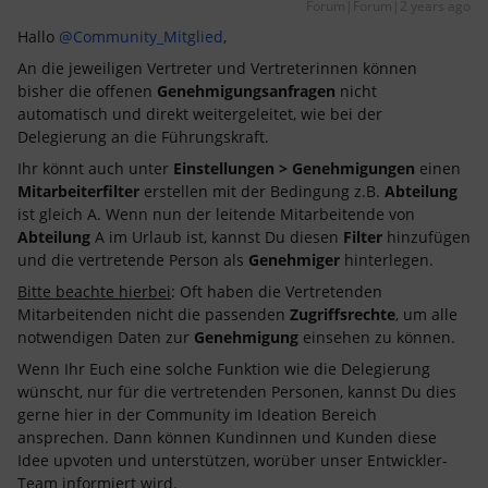
Forum|Forum|2 years ago
Hallo
@Community_Mitglied
,
An die jeweiligen Vertreter und Vertreterinnen können
bisher die offenen
Genehmigungsanfragen
nicht
automatisch und direkt weitergeleitet, wie bei der
Delegierung an die Führungskraft.
Ihr könnt auch unter
Einstellungen > Genehmigungen
einen
Mitarbeiterfilter
erstellen mit der Bedingung z.B.
Abteilung
ist gleich A. Wenn nun der leitende Mitarbeitende von
Abteilung
A im Urlaub ist, kannst Du diesen
Filter
hinzufügen
und die vertretende Person als
Genehmiger
hinterlegen.
Bitte beachte hierbei
: Oft haben die Vertretenden
Mitarbeitenden nicht die passenden
Zugriffsrechte
, um alle
notwendigen Daten zur
Genehmigung
einsehen zu können.
Wenn Ihr Euch eine solche Funktion wie die Delegierung
wünscht, nur für die vertretenden Personen, kannst Du dies
gerne hier in der Community im Ideation Bereich
ansprechen. Dann können Kundinnen und Kunden diese
Idee upvoten und unterstützen, worüber unser Entwickler-
Team informiert wird.