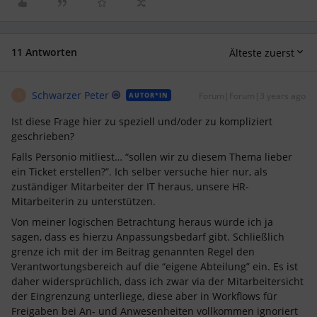
11 Antworten
Älteste zuerst
Schwarzer Peter
Forum|Forum|3 years ago
AUTOR*IN
S
Ist diese Frage hier zu speziell und/oder zu kompliziert
geschrieben?
Falls Personio mitliest… “sollen wir zu diesem Thema lieber
ein Ticket erstellen?”. Ich selber versuche hier nur, als
zuständiger Mitarbeiter der IT heraus, unsere HR-
Mitarbeiterin zu unterstützen.
Von meiner logischen Betrachtung heraus würde ich ja
sagen, dass es hierzu Anpassungsbedarf gibt. Schließlich
grenze ich mit der im Beitrag genannten Regel den
Verantwortungsbereich auf die “eigene Abteilung” ein. Es ist
daher widersprüchlich, dass ich zwar via der Mitarbeitersicht
der Eingrenzung unterliege, diese aber in Workflows für
Freigaben bei An- und Anwesenheiten vollkommen ignoriert