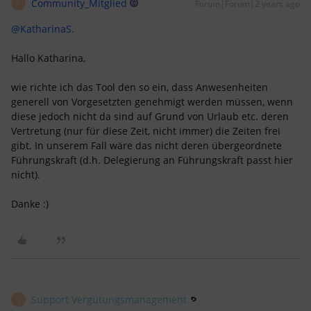
Community_Mitglied
Forum|Forum|2 years ago
C
@KatharinaS.
Hallo Katharina,
wie richte ich das Tool den so ein, dass Anwesenheiten
generell von Vorgesetzten genehmigt werden müssen, wenn
diese jedoch nicht da sind auf Grund von Urlaub etc. deren
Vertretung (nur für diese Zeit, nicht immer) die Zeiten frei
gibt. In unserem Fall wäre das nicht deren übergeordnete
Führungskraft (d.h. Delegierung an Führungskraft passt hier
nicht).
Danke :)
Support Vergütungsmanagement
S