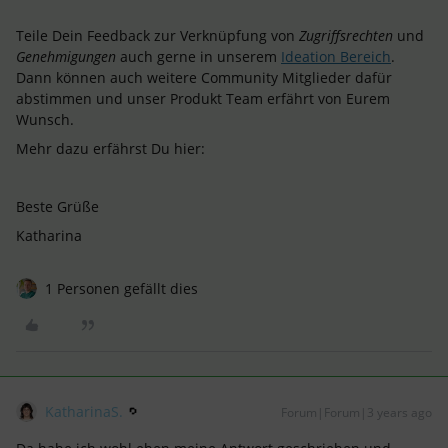
Teile Dein Feedback zur Verknüpfung von
Zugriffsrechten
und
Genehmigungen
auch gerne in unserem
Ideation Bereich
.
Dann können auch weitere Community Mitglieder dafür
abstimmen und unser Produkt Team erfährt von Eurem
Wunsch.
Mehr dazu erfährst Du hier:
Beste Grüße
Katharina
1 Personen gefällt dies
KatharinaS.
Forum|Forum|3 years ago