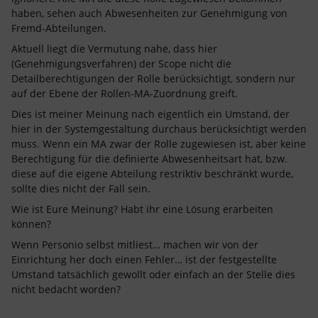
haben, sehen auch Abwesenheiten zur Genehmigung von
Fremd-Abteilungen.
Aktuell liegt die Vermutung nahe, dass hier
(Genehmigungsverfahren) der Scope nicht die
Detailberechtigungen der Rolle berücksichtigt, sondern nur
auf der Ebene der Rollen-MA-Zuordnung greift.
Dies ist meiner Meinung nach eigentlich ein Umstand, der
hier in der Systemgestaltung durchaus berücksichtigt werden
muss. Wenn ein MA zwar der Rolle zugewiesen ist, aber keine
Berechtigung für die definierte Abwesenheitsart hat, bzw.
diese auf die eigene Abteilung restriktiv beschränkt wurde,
sollte dies nicht der Fall sein.
Wie ist Eure Meinung? Habt ihr eine Lösung erarbeiten
können?
Wenn Personio selbst mitliest… machen wir von der
Einrichtung her doch einen Fehler… ist der festgestellte
Umstand tatsächlich gewollt oder einfach an der Stelle dies
nicht bedacht worden?