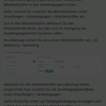
Mitarbeiterfilter
in den
Genehmigungen
nutzen.
Dafür richtest Du zunächst die
Mitarbeiterfilter
unter
Einstellungen > Genehmigungen > Mitarbeiterfilter
ein.
Durch den
Mitarbeiterfilter
definierst Du den
Mitarbeitendenkreis, aus den sich im Nachgang die
Genehmigungsschritte
beziehen sollen.
Pro
Abteilung
richtest Du also einen
Mitarbeiterfilter
ein, z.B.
Abteilung = Marketing
Nachdem Du alle
Mitarbeiterfilter
(pro
Abteilung
einen)
eingerichtet hast, erstellst Du die
Genehmigungsworkflows
unter
Einstellungen > Genehmigungen
.
Dafür klickst Du unten auf
Sondergenehmigung hinzufügen
und