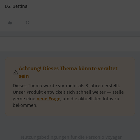
LG, Bettina
Achtung! Dieses Thema könnte veraltet
⚠️
sein
Dieses Thema wurde vor mehr als
3 Jahren
erstellt.
Unser Produkt entwickelt sich schnell weiter — stelle
gerne eine
neue Frage
, um die aktuellsten Infos zu
bekommen.
Nutzungsbedingungen für die Personio Voyager