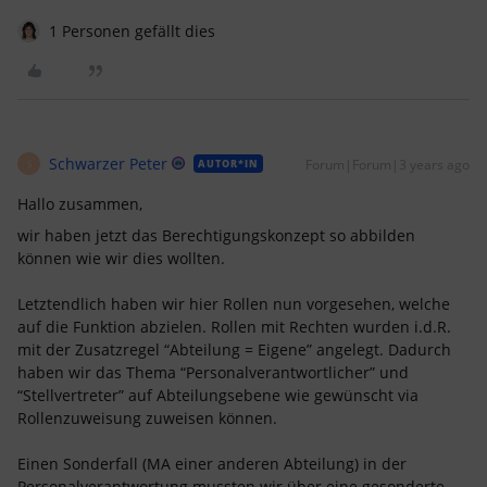
1 Personen gefällt dies
Schwarzer Peter
Forum|Forum|3 years ago
AUTOR*IN
S
Hallo zusammen,
wir haben jetzt das Berechtigungskonzept so abbilden
können wie wir dies wollten.
Letztendlich haben wir hier Rollen nun vorgesehen, welche
auf die Funktion abzielen. Rollen mit Rechten wurden i.d.R.
mit der Zusatzregel “Abteilung = Eigene” angelegt. Dadurch
haben wir das Thema “Personalverantwortlicher” und
“Stellvertreter” auf Abteilungsebene wie gewünscht via
Rollenzuweisung zuweisen können.
Einen Sonderfall (MA einer anderen Abteilung) in der
Personalverantwortung mussten wir über eine gesonderte