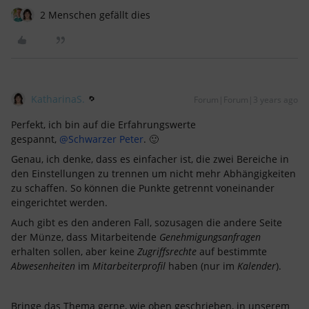
2 Menschen gefällt dies
KatharinaS.
Forum|Forum|3 years ago
Perfekt, ich bin auf die Erfahrungswerte
gespannt,
@Schwarzer Peter
. 🙂
Genau, ich denke, dass es einfacher ist, die zwei Bereiche in
den Einstellungen zu trennen um nicht mehr Abhängigkeiten
zu schaffen. So können die Punkte getrennt voneinander
eingerichtet werden.
Auch gibt es den anderen Fall, sozusagen die andere Seite
der Münze, dass Mitarbeitende
Genehmigungsanfragen
erhalten sollen, aber keine
Zugriffsrechte
auf bestimmte
Abwesenheiten
im
Mitarbeiterprofil
haben (nur im
Kalender
).
Bringe das Thema gerne, wie oben geschrieben, in unserem