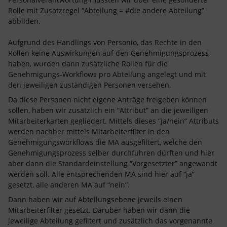
Rolle mit Zusatzregel “Abteilung = #die andere Abteilung”
abbilden.
Aufgrund des Handlings von Personio, das Rechte in den
Rollen keine Auswirkungen auf den Genehmigungsprozess
haben, wurden dann zusätzliche Rollen für die
Genehmigungs-Workflows pro Abteilung angelegt und mit
den jeweiligen zuständigen Personen versehen.
Da diese Personen nicht eigene Anträge freigeben können
sollen, haben wir zusätzlich ein “Attribut” an die jeweiligen
Mitarbeiterkarten gegliedert. Mittels dieses “ja/nein” Attributs
werden nachher mittels Mitarbeiterfilter in den
Genehmigungsworkflows die MA ausgefiltert, welche den
Genehmigungsprozess selber durchführen dürften und hier
aber dann die Standardeinstellung “Vorgesetzter” angewandt
werden soll. Alle entsprechenden MA sind hier auf “ja”
gesetzt, alle anderen MA auf “nein”.
Dann haben wir auf Abteilungsebene jeweils einen
Mitarbeiterfilter gesetzt. Darüber haben wir dann die
jeweilige Abteilung gefiltert und zusätzlich das vorgenannte