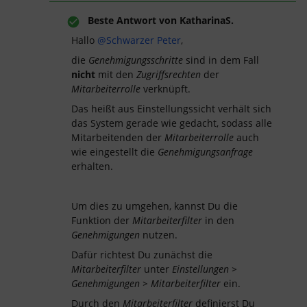
Beste Antwort von
KatharinaS.
Hallo
@Schwarzer Peter
,
die
Genehmigungsschritte
sind in dem Fall
nicht
mit den
Zugriffsrechten
der
Mitarbeiterrolle
verknüpft.
Das heißt aus Einstellungssicht verhält sich
das System gerade wie gedacht, sodass alle
Mitarbeitenden der
Mitarbeiterrolle
auch
wie eingestellt die
Genehmigungsanfrage
erhalten.
Um dies zu umgehen, kannst Du die
Funktion der
Mitarbeiterfilter
in den
Genehmigungen
nutzen.
Dafür richtest Du zunächst die
Mitarbeiterfilter
unter
Einstellungen >
Genehmigungen > Mitarbeiterfilter
ein.
Durch den
Mitarbeiterfilter
definierst Du