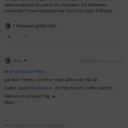
Ideation Bereich
ein, wenn Du möchtest. Ein konkretes
Anwender*innen-Feedback wie Deins ist super hilfreich.
1 Personen gefällt dies
Marc
Forum|Forum|3 years ago
Hi
@Schwarzer Peter
,
gar kein Thema, ich freue mich über jede PM! 😊
Super, dass
@KatharinaS.
Dir hier bereits helfen konnte.
Hab einen schönen Tag. ☀️
Marc
Ehemaliger Personio Mitarbeiter