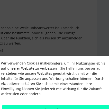
 schon eine Weile unbeantwortet ist. Tatsächlich
 auf eine bestimmte Inbox zu geben. Die einzige
 über die Funktion, sich als Person XY anzumelden
box zu werfen.
er!
Wir verwenden Cookies insbesondere, um Ihr Nutzungserlebnis
auf unserer Website zu verbessern. Sie helfen uns besser zu
verstehen wie unsere Websites genutzt wird, damit wir die
Inhalte für Sie anpassen und Werbung schalten können. Durch
Akzeptieren erklären Sie sich damit einverstanden. Ihre
Secretariat
Einwilligung können Sie jederzeit mit Wirkung für die Zukunft
widerrufen oder ändern.