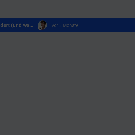
ert (und wa...
vor 2 Monate