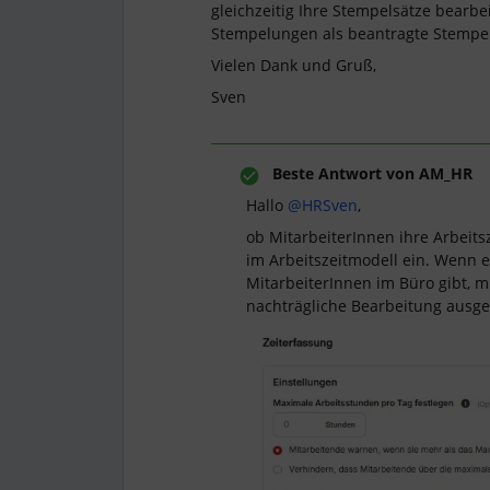
gleichzeitig Ihre Stempelsätze bearbe
Stempelungen als beantragte Stempel
Vielen Dank und Gruß,
Sven
Beste Antwort von
AM_HR
Hallo ​
@HRSven
,
ob MitarbeiterInnen ihre Arbeits
im Arbeitszeitmodell ein. Wenn e
MitarbeiterInnen im Büro gibt, m
nachträgliche Bearbeitung ausge