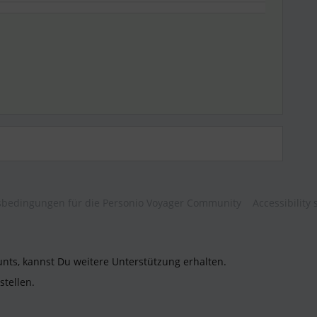
bedingungen für die Personio Voyager Community
Accessibility
unts, kannst Du weitere Unterstützung erhalten.
stellen.