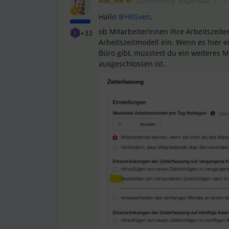
AM_HR
Community Superstar
Hallo ​
@HRSven
,
ob MitarbeiterInnen ihre Arbeitszeite
+33
Arbeitszeitmodell ein. Wenn es hier e
Büro gibt, müsstest du ein weiteres 
ausgeschlossen ist.