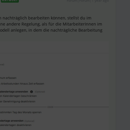
Forum|Forum|1 year ago
ANTWORT
n nachträglich bearbeiten können, stellst du im
ine andere Regelung, als für die MitarbeiterInnen im
Modell anlegen, in dem die nachträgliche Bearbeitung