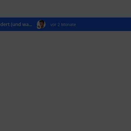
ert (und wa...
vor 2 Monate