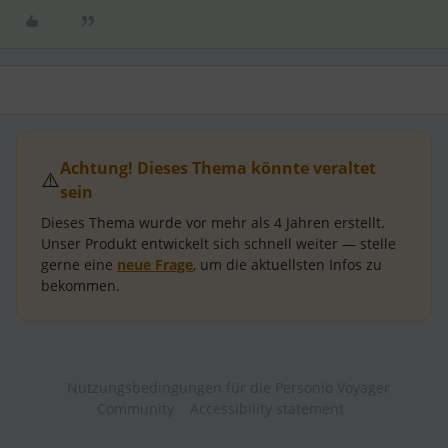
Achtung! Dieses Thema könnte veraltet
⚠️
sein
Dieses Thema wurde vor mehr als
4 Jahren
erstellt.
Unser Produkt entwickelt sich schnell weiter — stelle
gerne eine
neue Frage
, um die aktuellsten Infos zu
bekommen.
Nutzungsbedingungen für die Personio Voyager
Community
Accessibility statement