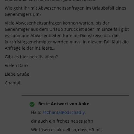
Wie geht ihr mit Abwesenheitsanfragen im Urlaubsfall eines
Genehmigers um?
Viele Abwesenheitsanfragen können warten, bis der
Genehmiger aus dem Urlaub zurück ist aber im Einzelfall gibt
es spontane Abwesenheiten für eine Dienstreise o.ä. die
kurzfristig genehmigter werden muss. In diesem Fall läuft die
Anfrage leider ins leere…
Gibt es hier bereits Ideen?
Vielen Dank.
Liebe Grüße
Chantal
Beste Antwort von
Anke
Hallo
@ChantalPodschadly
,
dir auch ein frohes neues Jahr!
Wir lösen es aktuell so, dass HR mit