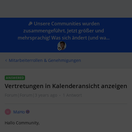
🎉 Unsere Communities wurden
zusammengeführt. Jetzt größer und
mehrsprachig! Was sich ändert (und wa...
Mitarbeiterrollen & Genehmigungen
ANSWERED
Vertretungen in Kalenderansicht anzeigen
Forum|Forum|3 years ago
1 Antwort
MaHo
M
Hallo Community,