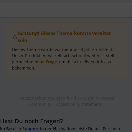
Achtung! Dieses Thema könnte veraltet
⚠️
sein
Dieses Thema wurde vor mehr als
3 Jahren
erstellt.
Unser Produkt entwickelt sich schnell weiter — stelle
gerne eine
neue Frage
, um die aktuellsten Infos zu
bekommen.
Nutzungsbedingungen für die Personio Voyager
Community
Accessibility statement
Hast Du noch Fragen?
Im Bereich
Support
in der Navigationsleiste Deines Personio-