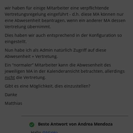
wir haben für einige Mitarbeiter eine verpflichtende
Vertretungsregelung eingeführt - d.h. diese MA können nur
eine Abwesenheit beantragen, wenn ein anderer MA dessen
Vertretung übernimmt.
Dies haben wir auch entsprechend in der Konfiguration so
eingestellt.
Nun habe ich als Admin natürlich Zugriff auf diese
Abwesenheit + Vertretung.
Ein “normaler” Mitarbeiter kann die Abwesenheit des
jeweiligen MA in der Kalenderansicht betrachten, allerdings
nicht
die Vertretung.
Gibt es eine Möglichkeit, dies einzustellen?
Danke
Matthias
Beste Antwort von
Andrea Mendoza
Hallo
@MaHo
,