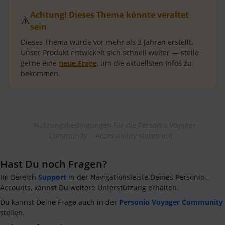
Achtung! Dieses Thema könnte veraltet
⚠️
sein
Dieses Thema wurde vor mehr als
3 Jahren
erstellt.
Unser Produkt entwickelt sich schnell weiter — stelle
gerne eine
neue Frage
, um die aktuellsten Infos zu
bekommen.
Nutzungsbedingungen für die Personio Voyager
Community
Accessibility statement
Hast Du noch Fragen?
Im Bereich
Support
in der Navigationsleiste Deines Personio-
Accounts, kannst Du weitere Unterstützung erhalten.
Du kannst Deine Frage auch in der
Personio Voyager Community
stellen.