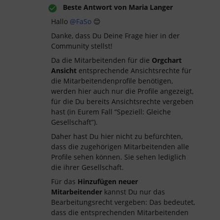
Beste Antwort von
Maria Langer
Hallo
@FaSo
😊
Danke, dass Du Deine Frage hier in der
Community stellst!
Da die Mitarbeitenden für die
Orgchart
Ansicht
entsprechende Ansichtsrechte für
die Mitarbeitendenprofile benötigen,
werden hier auch nur die Profile angezeigt,
für die Du bereits Ansichtsrechte vergeben
hast (in Eurem Fall “Speziell: Gleiche
Gesellschaft”).
Daher hast Du hier nicht zu befürchten,
dass die zugehörigen Mitarbeitenden alle
Profile sehen können. Sie sehen lediglich
die ihrer Gesellschaft.
Für das
Hinzufügen neuer
Mitarbeitender
kannst Du nur das
Bearbeitungsrecht vergeben: Das bedeutet,
dass die entsprechenden Mitarbeitenden