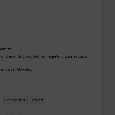
Nemitz
und euer Support hat mir mitgeteilt, dass es dazu
 mich über Upvotes:
Datenschutz
Export
Teilen