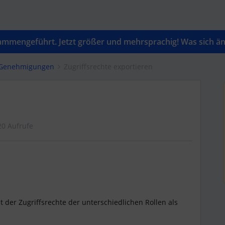
mengeführt. Jetzt größer und mehrsprachig! Was sich änd
& Genehmigungen
Zugriffsrechte exportieren
20 Aufrufe
t der Zugriffsrechte der unterschiedlichen Rollen als