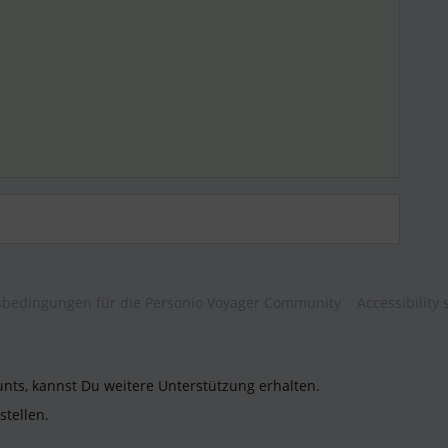
bedingungen für die Personio Voyager Community
Accessibility
unts, kannst Du weitere Unterstützung erhalten.
stellen.