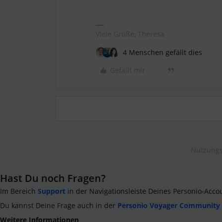
Viele Grüße, Theresa
4 Menschen gefällt dies
Gefällt mir
Nutzungs
Hast Du noch Fragen?
Im Bereich
Support
in der Navigationsleiste Deines Personio-Acco
Du kannst Deine Frage auch in der
Personio Voyager Community
Weitere Informationen