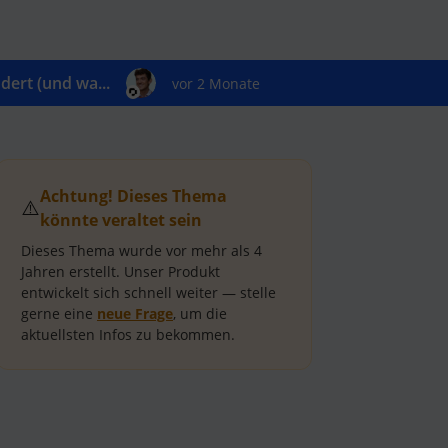
ert (und wa...
vor 2 Monate
Achtung! Dieses Thema
⚠️
könnte veraltet sein
Dieses Thema wurde vor mehr als
4
Jahren
erstellt.
Unser Produkt
entwickelt sich schnell weiter — stelle
gerne eine
neue Frage
, um die
aktuellsten Infos zu bekommen.