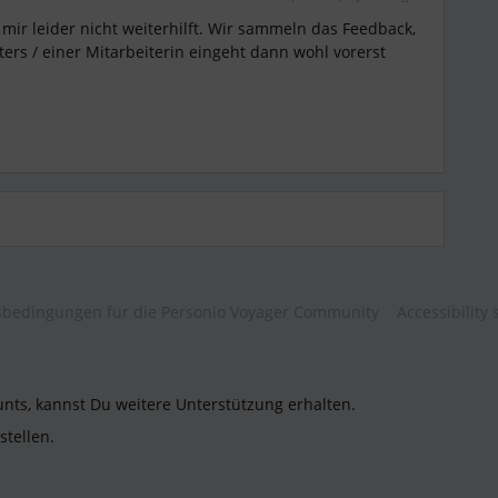
mir leider nicht weiterhilft. Wir sammeln das Feedback,
ers / einer Mitarbeiterin eingeht dann wohl vorerst
bedingungen für die Personio Voyager Community
Accessibility
unts, kannst Du weitere Unterstützung erhalten.
stellen.