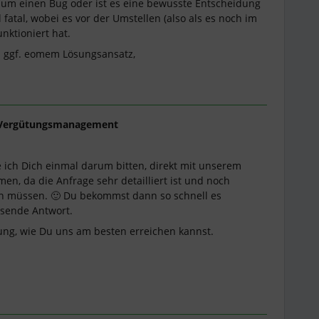
er um einen Bug oder ist es eine bewusste Entscheidung
 fatal, wobei es vor der Umstellen (also als es noch im
nktioniert hat.
d ggf. eomem Lösungsansatz,
Vergütungsmanagement
 ich Dich einmal darum bitten, direkt mit unserem
n, da die Anfrage sehr detailliert ist und noch
en müssen. 🙂 Du bekommst dann so schnell es
ssende Antwort.
tung, wie Du uns am besten erreichen kannst.