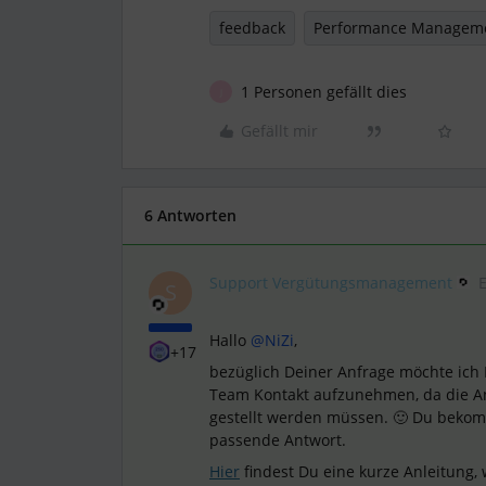
feedback
Performance Managem
1 Personen gefällt dies
J
Gefällt mir
6 Antworten
Support Vergütungsmanagement
S
Hallo
@NiZi
,
+17
bezüglich Deiner Anfrage möchte ich 
Team Kontakt aufzunehmen, da die Anf
gestellt werden müssen. 🙂 Du bekom
passende Antwort.
Hier
findest Du eine kurze Anleitung,