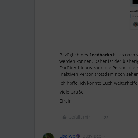
Bezüglich des
Feedbacks
ist es nach 
werden können. Daher ist der bisherig
Darüber hinaus kann die Person, die z
inaktiven Person trotzdem noch sehe
Ich hoffe, ich konnte Euch weiterhelf
Viele Grüße
Efrain
Gefällt mir
Lisa Wo
Busy Bee