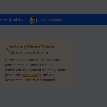
ert (und wa...
vor 2 Monate
e
Achtung! Dieses Thema
⚠️
könnte veraltet sein
Dieses Thema wurde vor mehr als
3
Jahren
erstellt.
Unser Produkt
entwickelt sich schnell weiter — stelle
gerne eine
neue Frage
, um die
aktuellsten Infos zu bekommen.