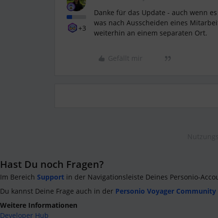
Danke für das Update - auch wenn es 
was nach Ausscheiden eines Mitarbeit
+3
weiterhin an einem separaten Ort.
Gefällt mir
Nutzungs
Hast Du noch Fragen?
Im Bereich
Support
in der Navigationsleiste Deines Personio-Acco
Du kannst Deine Frage auch in der
Personio Voyager Community
Weitere Informationen
Developer Hub