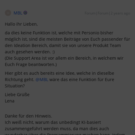
MBL
Forum|Forum|2 years ago
M
Hallo ihr Lieben,
da dies keine Funktion ist, welche mit Personio bisher
möglich ist, sind die meisten Beiträge von Euch passender für
den Ideation Bereich, damit sie von unsere Produkt Team
auch gesehen werden. :)
(Die Support Area ist vor allem ein Bereich, in welchem wir
Euch Frage beantworten.)
Hier gibt es auch bereits eine Idee, welche in dieselbe
Richtung geht.
@MBL
wäre das eine Funktion für Eure
Situation?
Liebe Grüße
Lena
Danke für den Hinweis.
Ich weiß nicht, warum das unbedingt KI-basiert
zusammengeführt werden muss, da man dies auch
wunderbar über die Programmierung machen kann, indem