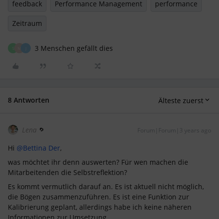
feedback
Performance Management
performance
Zeitraum
3 Menschen gefällt dies
S
M
J
8 Antworten
Älteste zuerst
Lena
Forum|Forum|3 years ago
Hi
@Bettina Der
,
was möchtet ihr denn auswerten? Für wen machen die
Mitarbeitenden die Selbstreflektion?
Es kommt vermutlich darauf an. Es ist aktuell nicht möglich,
die Bögen zusammenzuführen. Es ist eine Funktion zur
Kalibrierung geplant, allerdings habe ich keine näheren
Informationen zur Umsetzung.