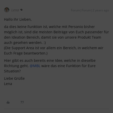
Lena
Forum|Forum|2 years ago
Hallo ihr Lieben,
da dies keine Funktion ist, welche mit Personio bisher
möglich ist, sind die meisten Beiträge von Euch passender für
den Ideation Bereich, damit sie von unsere Produkt Team
auch gesehen werden. :)
(Die Support Area ist vor allem ein Bereich, in welchem wir
Euch Frage beantworten.)
Hier gibt es auch bereits eine Idee, welche in dieselbe
Richtung geht.
@MBL
wäre das eine Funktion für Eure
Situation?
Liebe Grüße
Lena