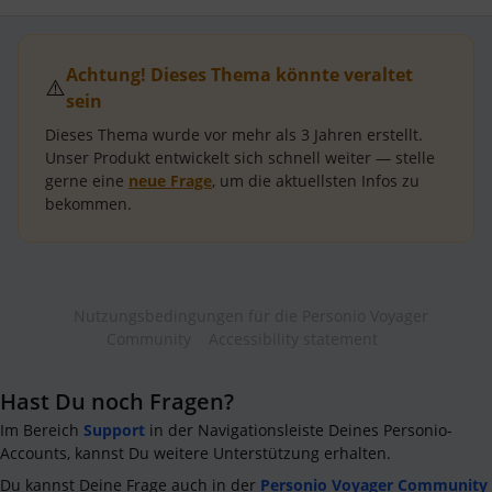
Achtung! Dieses Thema könnte veraltet
⚠️
sein
Dieses Thema wurde vor mehr als
3 Jahren
erstellt.
Unser Produkt entwickelt sich schnell weiter — stelle
gerne eine
neue Frage
, um die aktuellsten Infos zu
bekommen.
Nutzungsbedingungen für die Personio Voyager
Community
Accessibility statement
Hast Du noch Fragen?
Im Bereich
Support
in der Navigationsleiste Deines Personio-
Accounts, kannst Du weitere Unterstützung erhalten.
Du kannst Deine Frage auch in der
Personio Voyager Community