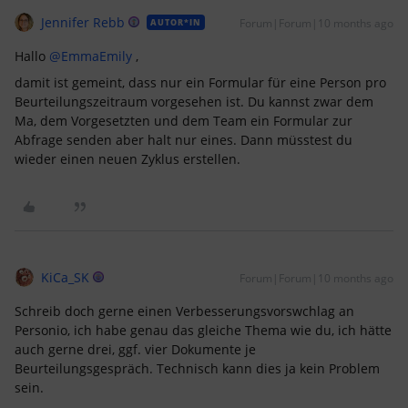
Jennifer Rebb
Forum|Forum|10 months ago
AUTOR*IN
Hallo ​
@EmmaEmily
,
damit ist gemeint, dass nur ein Formular für eine Person pro
Beurteilungszeitraum vorgesehen ist. Du kannst zwar dem
Ma, dem Vorgesetzten und dem Team ein Formular zur
Abfrage senden aber halt nur eines. Dann müsstest du
wieder einen neuen Zyklus erstellen.
KiCa_SK
Forum|Forum|10 months ago
Schreib doch gerne einen Verbesserungsvorswchlag an
Personio, ich habe genau das gleiche Thema wie du, ich hätte
auch gerne drei, ggf. vier Dokumente je
Beurteilungsgespräch. Technisch kann dies ja kein Problem
sein.