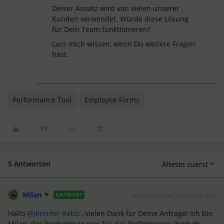
Dieser Ansatz wird von vielen unserer
Kunden verwendet. Würde diese Lösung
für Dein Team funktionieren?
Lass mich wissen, wenn Du weitere Fragen
hast.
Performance Tool
Employee Forms
5 Antworten
Älteste zuerst
Milan
Forum|Forum|10 months ago
ANTWORT
Hallo ​
@Jennifer Rebb
, vielen Dank für Deine Anfrage! Ich bin
Milan, der Produktmanager für das Performance-Produkt,