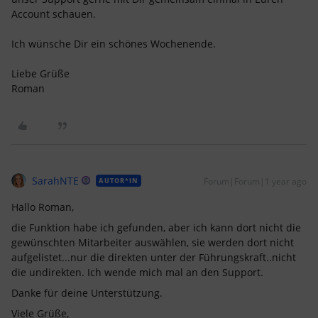
Account schauen.
Ich wünsche Dir ein schönes Wochenende.
Liebe Grüße
Roman
SarahNTE
Forum|Forum|1 year ago
AUTOR*IN
Hallo Roman,
die Funktion habe ich gefunden, aber ich kann dort nicht die
gewünschten Mitarbeiter auswählen, sie werden dort nicht
aufgelistet...nur die direkten unter der Führungskraft..nicht
die undirekten. Ich wende mich mal an den Support.
Danke für deine Unterstützung.
Viele Grüße,