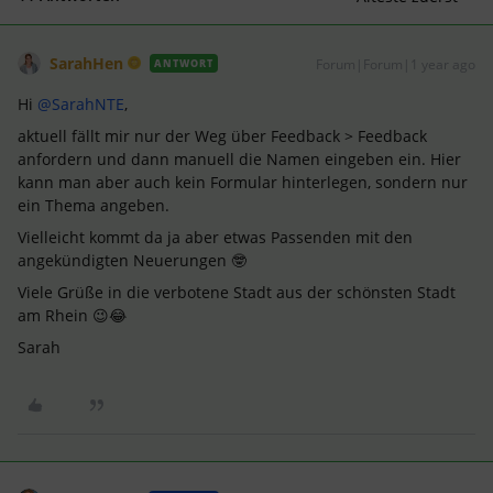
SarahHen
Forum|Forum|1 year ago
ANTWORT
Hi ​
@SarahNTE
,
aktuell fällt mir nur der Weg über Feedback > Feedback
anfordern und dann manuell die Namen eingeben ein. Hier
kann man aber auch kein Formular hinterlegen, sondern nur
ein Thema angeben.
Vielleicht kommt da ja aber etwas Passenden mit den
angekündigten Neuerungen 🤓
Viele Grüße in die verbotene Stadt aus der schönsten Stadt
am Rhein 😉😂
Sarah