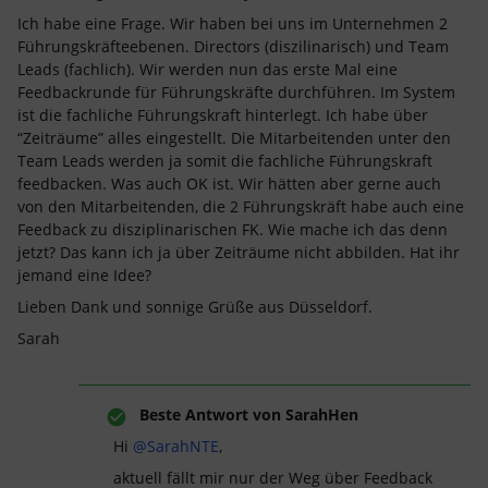
Ich habe eine Frage. Wir haben bei uns im Unternehmen 2
Führungskräfteebenen. Directors (diszilinarisch) und Team
Leads (fachlich). Wir werden nun das erste Mal eine
Feedbackrunde für Führungskräfte durchführen. Im System
ist die fachliche Führungskraft hinterlegt. Ich habe über
“Zeiträume” alles eingestellt. Die Mitarbeitenden unter den
Team Leads werden ja somit die fachliche Führungskraft
feedbacken. Was auch OK ist. Wir hätten aber gerne auch
von den Mitarbeitenden, die 2 Führungskräft habe auch eine
Feedback zu disziplinarischen FK. Wie mache ich das denn
jetzt? Das kann ich ja über Zeiträume nicht abbilden. Hat ihr
jemand eine Idee?
Lieben Dank und sonnige Grüße aus Düsseldorf.
Sarah
Beste Antwort von
SarahHen
Hi ​
@SarahNTE
,
aktuell fällt mir nur der Weg über Feedback