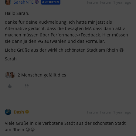
SarahNTE
Forum|Forum|1 year ago
AUTOR*IN
Hallo Sarah,
danke für deine Rückmeldung. Ich hatte mir jetzt als
Alternative gedacht, dass die besagten MA dass dann aktiv
machen müssen über Performance->Feedback. Hier müssen
sie dann ja den VG auswählen und das Formular.
Liebe Grüße aus der wirklich schönsten Stadt am Rhein 😅
Sarah
2 Menschen gefällt dies
Dash
Forum|Forum|1 year ago
Viele Grüße in die verbotene Stadt aus der schönsten Stadt
am Rhein 😉😂