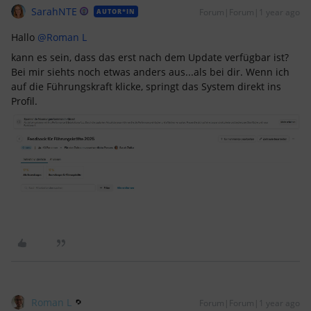
SarahNTE
Forum|Forum|1 year ago
AUTOR*IN
Hallo ​
@Roman L
kann es sein, dass das erst nach dem Update verfügbar ist?
Bei mir siehts noch etwas anders aus...als bei dir. Wenn ich
auf die Führungskraft klicke, springt das System direkt ins
Profil.
Roman L
Forum|Forum|1 year ago