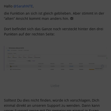
Hallo ​
@SarahNTE
,
die Funktion an sich ist gleich geblieben. Aber stimmt in der
“alten” Ansicht kommt man anders hin. 🙈
Dort befindet sich das Ganze noch versteckt hinter den drei
Punkten auf der rechten Seite:
Liebe
Solltest Du dies nicht finden, würde ich vorschlagen, Dich
einmal direkt an unseren Support zu wenden. Dann kann
unser Support gerne mit Dir gemeinsam einmal in Euren