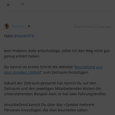
Roman L
Forum|Forum|1 year ago
Hallo ​
@SarahNTE
,
kein Problem, bitte entschuldige, sollte ich den Weg nicht gut
genug erklärt haben.
Du kannst im ersten Schritt die Aktivität “
Beurteilung aus
dem direkten Umfeld
” zum Zeitraum hinzufügen.
Sobald der Zeitraum gestartet hat, kannst Du auf den
Zeitraum und den jeweiligen Mitarbeitenden klicken (im
untenstehenden Beispiel Alan, er hat zwei Führungskräfte).
Anschließend kannst Du über das +Symbol mehrere
Personen hinzufügen, die Alan beurteilen sollen: