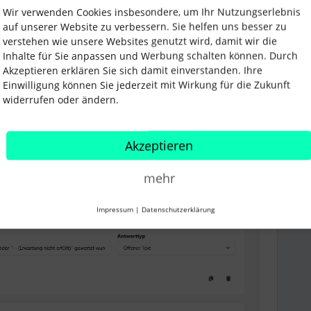
Wir verwenden Cookies insbesondere, um Ihr Nutzungserlebnis
auf unserer Website zu verbessern. Sie helfen uns besser zu
verstehen wie unsere Websites genutzt wird, damit wir die
Inhalte für Sie anpassen und Werbung schalten können. Durch
Akzeptieren erklären Sie sich damit einverstanden. Ihre
Einwilligung können Sie jederzeit mit Wirkung für die Zukunft
widerrufen oder ändern.
ener Text) linksbündig ist, während die nächste Frage
Akzeptieren
mehr
, habe ich nicht die Möglichkeit, die Ausrichtung zu
Impressum
|
Datenschutzerklärung