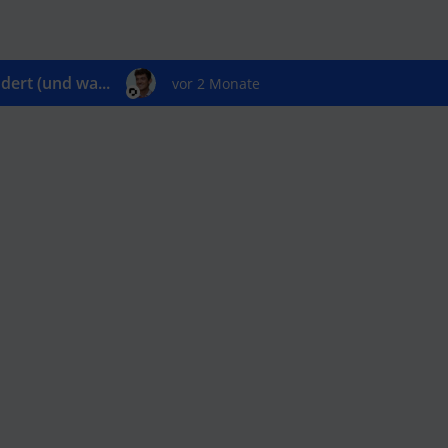
ert (und wa...
vor 2 Monate