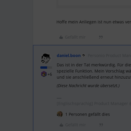
Hoffe mein Anliegen ist nun etwas ve
Gefällt mir
daniel.boon
Personio Product Ma
Das ist in der Tat merkwürdig. Für die
spezielle Funktion. Mein Vorschlag w
+6
und sie anschließend erneut hinzuzu
(Diese Nachricht wurde übersetzt.)
[Englischsprachig] Product Manager
1 Personen gefällt dies
Gefällt mir