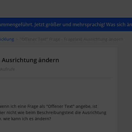
mengeführt. Jetzt größer und mehrsprachig! Was sich änd
icklung
"Offener Text" Frage - Fragetext Ausrichtung ändern
xt Ausrichtung ändern
 Aufrufe
wenn ich eine Frage als "Offener Text" angebe, ist
ier nicht wie beim Beschreibungstext die Ausrichtung
. wie kann ich es ändern?