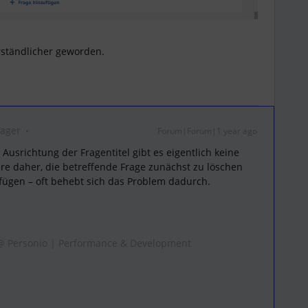
rständlicher geworden.
nager
Forum|Forum|1 year ago
 Ausrichtung der Fragentitel gibt es eigentlich keine
äre daher, die betreffende Frage zunächst zu löschen
fügen – oft behebt sich das Problem dadurch.
 @ Personio | Performance & Development