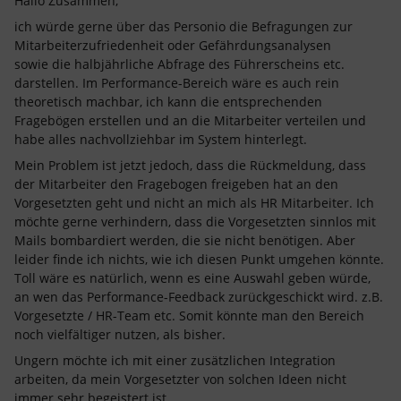
Hallo Zusammen,
ich würde gerne über das Personio die Befragungen zur
Mitarbeiterzufriedenheit oder Gefährdungsanalysen
sowie die halbjährliche Abfrage des Führerscheins etc.
darstellen. Im Performance-Bereich wäre es auch rein
theoretisch machbar, ich kann die entsprechenden
Fragebögen erstellen und an die Mitarbeiter verteilen und
habe alles nachvollziehbar im System hinterlegt.
Mein Problem ist jetzt jedoch, dass die Rückmeldung, dass
der Mitarbeiter den Fragebogen freigeben hat an den
Vorgesetzten geht und nicht an mich als HR Mitarbeiter. Ich
möchte gerne verhindern, dass die Vorgesetzten sinnlos mit
Mails bombardiert werden, die sie nicht benötigen. Aber
leider finde ich nichts, wie ich diesen Punkt umgehen könnte.
Toll wäre es natürlich, wenn es eine Auswahl geben würde,
an wen das Performance-Feedback zurückgeschickt wird. z.B.
Vorgesetzte / HR-Team etc. Somit könnte man den Bereich
noch vielfältiger nutzen, als bisher.
Ungern möchte ich mit einer zusätzlichen Integration
arbeiten, da mein Vorgesetzter von solchen Ideen nicht
immer sehr begeistert ist.