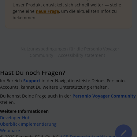
Unser Produkt entwickelt sich schnell weiter — stelle
gerne eine
neue Frage
, um die aktuellsten Infos zu
bekommen.
Nutzungsbedingungen für die Personio Voyager
Community
Accessibility statement
Hast Du noch Fragen?
Im Bereich
Support
in der Navigationsleiste Deines Personio-
Accounts, kannst Du weitere Unterstützung erhalten.
Du kannst Deine Frage auch in der
Personio Voyager Community
stellen.
Weitere Informationen
Developer Hub
Überblick Implementierung
Webinare
©
2025
Personio SE & Co. KG
AGB
Datenschutzerklärung