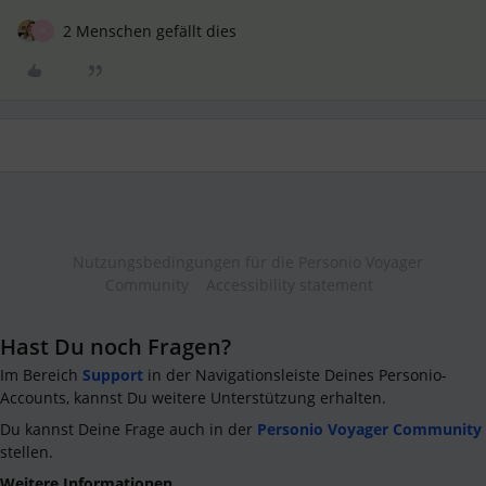
2 Menschen gefällt dies
A
Nutzungsbedingungen für die Personio Voyager
Community
Accessibility statement
Hast Du noch Fragen?
Im Bereich
Support
in der Navigationsleiste Deines Personio-
Accounts, kannst Du weitere Unterstützung erhalten.
Du kannst Deine Frage auch in der
Personio Voyager Community
stellen.
Weitere Informationen