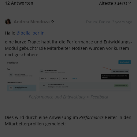
12 Antworten
Älteste zuerst
Andrea Mendoza
Forum|Forum|3 years ago
Hallo
@bella_berlin
,
eine kurze Frage: habt Ihr die Performance und Entwicklungs-
Modul gebucht? Die Mitarbeiter-Notizen wurden vor kurzem
dort geschoben:
Performance und Entwicklung > Feedback
Dies wird durch eine Anweisung im
Performance
Reiter in den
Mitarbeiterprofilen gemeldet: