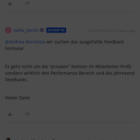
bella_berlin
Forum|Forum|3 years ago
AUTOR*IN
B
@Andrea Mendoza
wir suchen das ausgefüllte Feedback
Formular.
Es geht nicht um die “privaten” Notizen im Mitarbeiter Profil,
sondern wirklich den Performance Bereich und die Jahresend
Feedbacks.
Vielen Dank