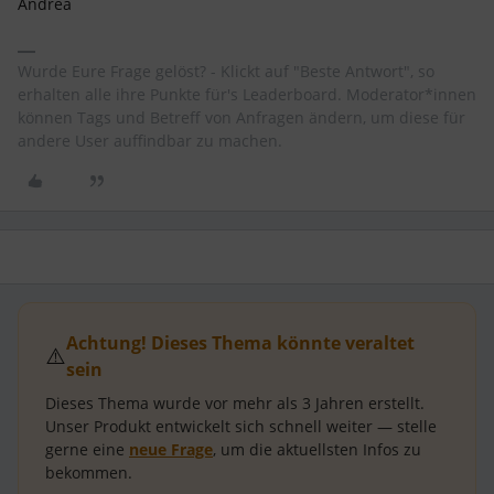
Andrea
Wurde Eure Frage gelöst? - Klickt auf "Beste Antwort", so
erhalten alle ihre Punkte für's Leaderboard. Moderator*innen
können Tags und Betreff von Anfragen ändern, um diese für
andere User auffindbar zu machen.
Achtung! Dieses Thema könnte veraltet
⚠️
sein
Dieses Thema wurde vor mehr als
3 Jahren
erstellt.
Unser Produkt entwickelt sich schnell weiter — stelle
gerne eine
neue Frage
, um die aktuellsten Infos zu
bekommen.