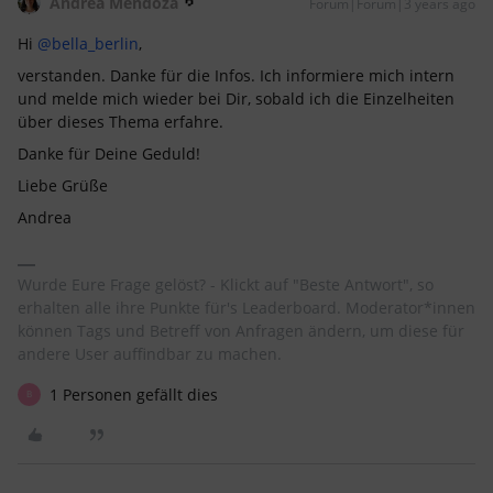
Andrea Mendoza
Forum|Forum|3 years ago
Hi
@bella_berlin
,
verstanden. Danke für die Infos. Ich informiere mich intern
und melde mich wieder bei Dir, sobald ich die Einzelheiten
über dieses Thema erfahre.
Danke für Deine Geduld!
Liebe Grüße
Andrea
Wurde Eure Frage gelöst? - Klickt auf "Beste Antwort", so
erhalten alle ihre Punkte für's Leaderboard. Moderator*innen
können Tags und Betreff von Anfragen ändern, um diese für
andere User auffindbar zu machen.
1 Personen gefällt dies
B