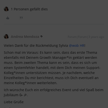
1 Personen gefällt dies
Andrea Mendoza
Forum|Forum|3 years ago
Vielen Dank für die Rückmeldung Sylvia
@wob HR
!
Schon mal im Voraus: Es kann sein, dass das erste Thema
ebenfalls mit Deinem Growth Manager*in geklärt werden
muss. Beim zweiten Thema kann es sein, dass es sich um
einen Systemfehler handelt, mit dem Dich meinen Support-
Kolleg*innen unterstützen müssen. Je nachdem, welche
Einzelheiten Du mir berichtest, muss ich Dich eventuell an
meine Kolleg*innen weiterleiten.
Ich wünsche Euch ein erfolgreiches Event und viel Spaß beim
Jubiläum 🥳 🎉.
Liebe Grüße