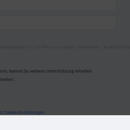
bedingungen für die Personio Voyager Community
Accessibility
unts, kannst Du weitere Unterstützung erhalten.
stellen.
um
Cookie-Einstellungen