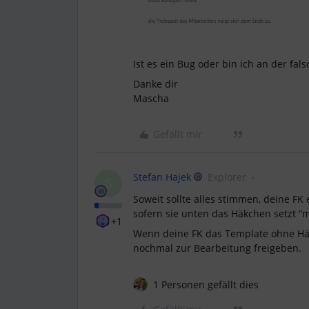
Ist es ein Bug oder bin ich an der fals
Danke dir
Mascha
Gefällt mir
Stefan Hajek
Explorer
S
Soweit sollte alles stimmen, deine FK
sofern sie unten das Häkchen setzt “m
+1
Wenn deine FK das Template ohne Häk
nochmal zur Bearbeitung freigeben.
1 Personen gefällt dies