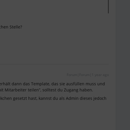
chen Stelle?
Forum|Forum|1 year ago
 erhält dann das Template, das sie ausfüllen muss und
it Mitarbeiter teilen”, solltest du Zugang haben.
chen gesetzt hast, kannst du als Admin dieses jedoch