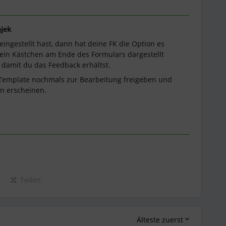
jek
ngestellt hast, dann hat deine FK die Option es
h ein Kästchen am Ende des Formulars dargestellt
damit du das Feedback erhältst.
 Template nochmals zur Bearbeitung freigeben und
n erscheinen.
Teilen
Älteste zuerst