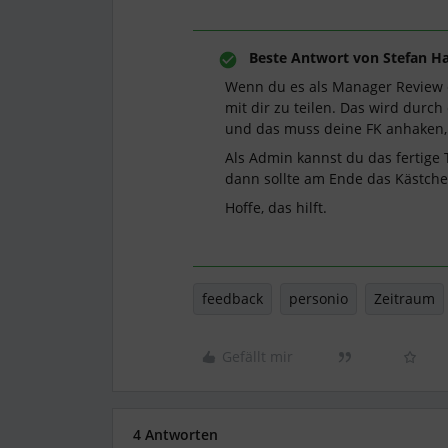
Beste Antwort von
Stefan Ha
Wenn du es als Manager Review ei
mit dir zu teilen. Das wird durc
und das muss deine FK anhaken, 
Als Admin kannst du das fertige
dann sollte am Ende das Kästche
Hoffe, das hilft.
feedback
personio
Zeitraum
Gefällt mir
4 Antworten