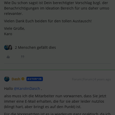
Wie Du schon sagst ist Dein berechtigter Vorschlag bzgl. der
Benachrichtigungen im Ideation Bereich für uns daher umso
relevanter.
Vielen Dank Euch beiden für den tollen Austausch!
Viele Grüße,
Karo
2 Menschen gefällt dies
Dash
Forum|Forum|4 years ago
AUTOR*IN
Hallo
@KarolinDasch
,
also muss ich die Mitarbeiter nun vorwarnen, dass Sie jetzt
immer eine E-Mail erhalten, die für sie aber leider nutzlos
(klingt hart, aber bringt es auf den Punkt) ist.
Für die Vorgesetzten ist es ja wiederum ganz praktisch, da ich