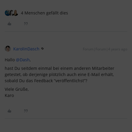
4 Menschen gefällt dies
KarolinDasch
Forum|Forum|4 years ago
Hallo
@Dash
,
hast Du seitdem einmal bei einem anderen Mitarbeiter
getestet, ob derjenige plötzlich auch eine E-Mail erhält,
sobald Du das Feedback “veröffentlichst”?
Viele Grüße,
Karo