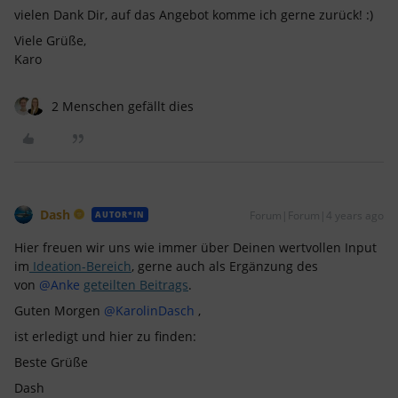
vielen Dank Dir, auf das Angebot komme ich gerne zurück! :)
Viele Grüße,
Karo
2 Menschen gefällt dies
Dash
Forum|Forum|4 years ago
AUTOR*IN
Hier freuen wir uns wie immer über Deinen wertvollen Input
im
Ideation-Bereich
, gerne auch als Ergänzung des
von
@Anke
geteilten Beitrags
.
Guten Morgen
@KarolinDasch
,
ist erledigt und hier zu finden:
Beste Grüße
Dash