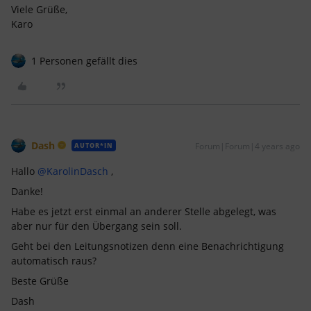
Viele Grüße,
Karo
1 Personen gefällt dies
Dash
Forum|Forum|4 years ago
AUTOR*IN
Hallo
@KarolinDasch
,
Danke!
Habe es jetzt erst einmal an anderer Stelle abgelegt, was
aber nur für den Übergang sein soll.
Geht bei den Leitungsnotizen denn eine Benachrichtigung
automatisch raus?
Beste Grüße
Dash