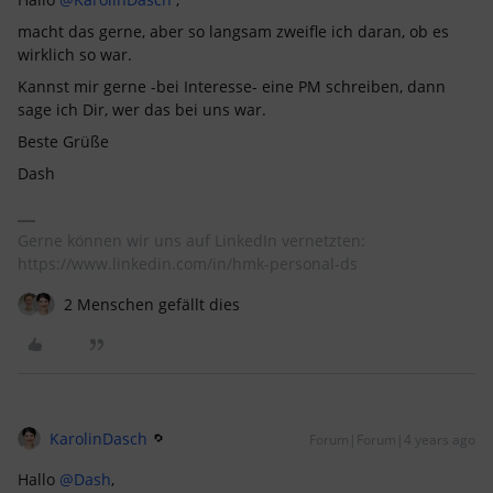
macht das gerne, aber so langsam zweifle ich daran, ob es
wirklich so war.
Kannst mir gerne -bei Interesse- eine PM schreiben, dann
sage ich Dir, wer das bei uns war.
Beste Grüße
Dash
Gerne können wir uns auf LinkedIn vernetzten:
https://www.linkedin.com/in/hmk-personal-ds
2 Menschen gefällt dies
KarolinDasch
Forum|Forum|4 years ago
Hallo
@Dash
,