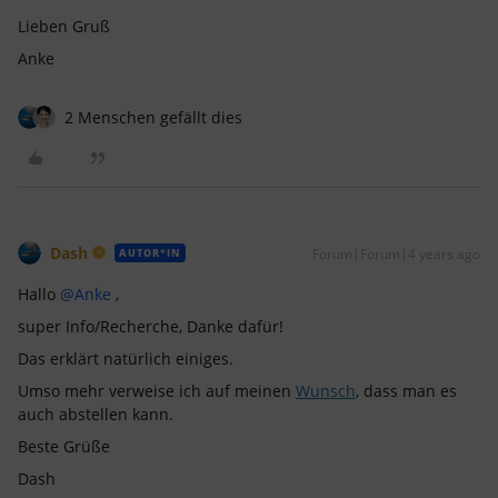
Lieben Gruß
Anke
2 Menschen gefällt dies
Dash
Forum|Forum|4 years ago
AUTOR*IN
Hallo
@Anke
,
super Info/Recherche, Danke dafür!
Das erklärt natürlich einiges.
Umso mehr verweise ich auf meinen
Wunsch
, dass man es
auch abstellen kann.
Beste Grüße
Dash