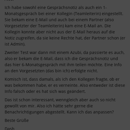
Ich habe sowohl eine Gesprächsnotiz als auch ein 1-
Monatsgespräch bei einer Kollegin (Teamleiterin) eingestellt.
Sie bekam eine E-Mail und auch bei einem Partner (also
Vorgesetzter der Teamleiterin) kam eine E-Mail an. Die
Kollegin konnte aber nicht aus der E-Mail heraus auf die
Notiz zugreifen, da sie keine Rechte hat, der Partner schon (er
ist Admin).
Zweiter Test war dann mit einem Azubi, da passierte es auch,
also er bekam die E-Mail, dass ich die Gesprächsnotiz und
das hier 6-Monatsgespräch mit ihm teilen möchte. Eine Info
an den Vorgesetzten (das bin ich) erfolgte nicht.
Komisch ist, dass damals, als ich den Kollegen fragte, ob er
was bekommen habe, er es verneinte. Also entweder ist diese
Info falsch oder es hat sich was geändert.
Das ist schon interessant, wenngleich aber auch so nicht
gewollt von mir. Also ich hätte sehr gerne die
Benachrichtigungen abgestellt. Kann ich das anpassen?
Beste Grüße
Dash