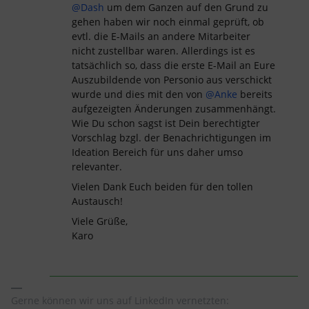
@Dash
um dem Ganzen auf den Grund zu
gehen haben wir noch einmal geprüft, ob
evtl. die E-Mails an andere Mitarbeiter
nicht zustellbar waren. Allerdings ist es
tatsächlich so, dass die erste E-Mail an Eure
Auszubildende von Personio aus verschickt
wurde und dies mit den von
@Anke
bereits
aufgezeigten Änderungen zusammenhängt.
Wie Du schon sagst ist Dein berechtigter
Vorschlag bzgl. der Benachrichtigungen im
Ideation Bereich für uns daher umso
relevanter.
Vielen Dank Euch beiden für den tollen
Austausch!
Viele Grüße,
Karo
Gerne können wir uns auf LinkedIn vernetzten: