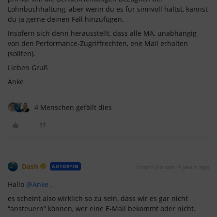
Lohnbuchhaltung, aber wenn du es für sinnvoll hältst, kannst
du ja gerne deinen Fall hinzufügen.
Insofern sich denn herausstellt, dass alle MA, unabhängig
von den Performance-Zugriffrechten, ene Mail erhalten
(sollten).
Lieben Gruß
Anke
4 Menschen gefällt dies
Dash
Forum|Forum|4 years ago
AUTOR*IN
Hallo
@Anke
,
es scheint also wirklich so zu sein, dass wir es gar nicht
“ansteuern” können, wer eine E-Mail bekommt oder nicht.