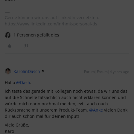
Gerne können wir uns auf LinkedIn vernetzten:
https://www.linkedin.com/in/hmk-personal-ds
1 Personen gefällt dies
KarolinDasch
Forum|Forum|4 years ago
Hallo
@Dash
,
ich teste das gerade mit Kollegen noch etwas, da wir uns das
auf die Schnelle tatsächlich auch nicht erklären können und
würde mich dann nochmal melden, evtl. auch nach
Rücksprache mit unserem Produkt-Team.
@Anke
vielen Dank
dir auch schon mal für deinen Input!
Viele Grüße,
Karo