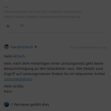
Gerne können wir uns auf LinkedIn vernetzten:
https://www.linkedin.com/in/hmk-personal-ds
KarolinDasch
Forum|Forum|4 years ago
Hallo
@Dash
,
nein, nach dem Hinterlegen einer Leistungsnotiz geht keine
Benachrichtigung an den Mitarbeiter raus. Alle Details zum
Zugriff auf Leistungsnotizen findest Du im Helpcenter Artikel
Leistungsnotizen
.
Viele Grüße,
Karo
1 Personen gefällt dies