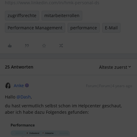
https://www.linkedin.com/in/hmk-personal-ds
zugriffsrechte
mitarbeiterrollen
Performance Management
performance
E-Mail
25 Antworten
Älteste zuerst
Anke
Forum|Forum|4 years ago
Hallo
@Dash
,
du hast vermutlich selbst schon im Helpcenter geschaut,
aber ich habe dazu Folgendes gefunden: