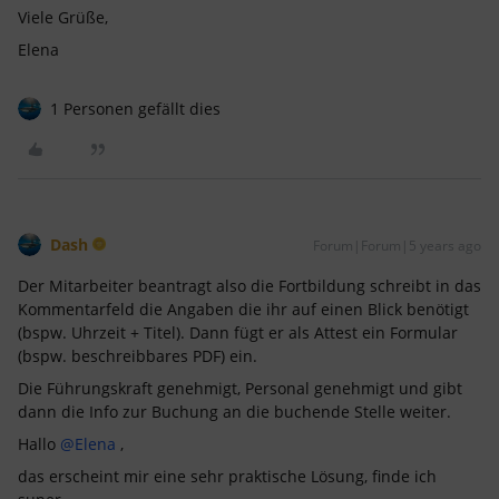
Viele Grüße,
Elena
1 Personen gefällt dies
Dash
Forum|Forum|5 years ago
Der Mitarbeiter beantragt also die Fortbildung schreibt in das
Kommentarfeld die Angaben die ihr auf einen Blick benötigt
(bspw. Uhrzeit + Titel). Dann fügt er als Attest ein Formular
(bspw. beschreibbares PDF) ein.
Die Führungskraft genehmigt, Personal genehmigt und gibt
dann die Info zur Buchung an die buchende Stelle weiter.
Hallo
@Elena
,
das erscheint mir eine sehr praktische Lösung, finde ich