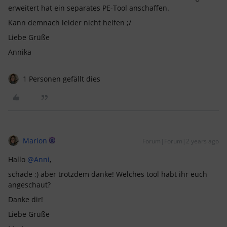
erweitert hat ein separates PE-Tool anschaffen.
Kann demnach leider nicht helfen ;/
Liebe Grüße
Annika
1 Personen gefällt dies
Marion
Forum|Forum|2 years ago
Hallo
@Anni
,
schade ;) aber trotzdem danke! Welches tool habt ihr euch
angeschaut?
Danke dir!
Liebe Grüße