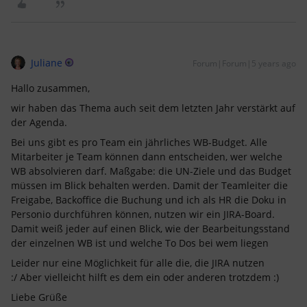
Juliane
Forum|Forum|5 years ago
Hallo zusammen,
wir haben das Thema auch seit dem letzten Jahr verstärkt auf
der Agenda.
Bei uns gibt es pro Team ein jährliches WB-Budget. Alle
Mitarbeiter je Team können dann entscheiden, wer welche
WB absolvieren darf. Maßgabe: die UN-Ziele und das Budget
müssen im Blick behalten werden. Damit der Teamleiter die
Freigabe, Backoffice die Buchung und ich als HR die Doku in
Personio durchführen können, nutzen wir ein JIRA-Board.
Damit weiß jeder auf einen Blick, wie der Bearbeitungsstand
der einzelnen WB ist und welche To Dos bei wem liegen
Leider nur eine Möglichkeit für alle die, die JIRA nutzen
:/ Aber vielleicht hilft es dem ein oder anderen trotzdem :)
Liebe Grüße