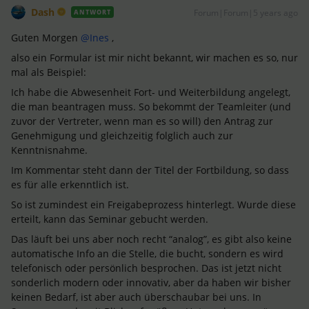
Dash
Forum|Forum|5 years ago
ANTWORT
Guten Morgen
@Ines
,
also ein Formular ist mir nicht bekannt, wir machen es so, nur
mal als Beispiel:
Ich habe die Abwesenheit Fort- und Weiterbildung angelegt,
die man beantragen muss. So bekommt der Teamleiter (und
zuvor der Vertreter, wenn man es so will) den Antrag zur
Genehmigung und gleichzeitig folglich auch zur
Kenntnisnahme.
Im Kommentar steht dann der Titel der Fortbildung, so dass
es für alle erkenntlich ist.
So ist zumindest ein Freigabeprozess hinterlegt. Wurde diese
erteilt, kann das Seminar gebucht werden.
Das läuft bei uns aber noch recht “analog”, es gibt also keine
automatische Info an die Stelle, die bucht, sondern es wird
telefonisch oder persönlich besprochen. Das ist jetzt nicht
sonderlich modern oder innovativ, aber da haben wir bisher
keinen Bedarf, ist aber auch überschaubar bei uns. In