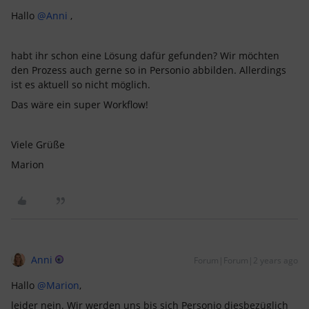
Hallo
@Anni
,
habt ihr schon eine Lösung dafür gefunden? Wir möchten
den Prozess auch gerne so in Personio abbilden. Allerdings
ist es aktuell so nicht möglich.
Das wäre ein super Workflow!
Viele Grüße
Marion
Anni
Forum|Forum|2 years ago
Hallo
@Marion
,
leider nein. Wir werden uns bis sich Personio diesbezüglich