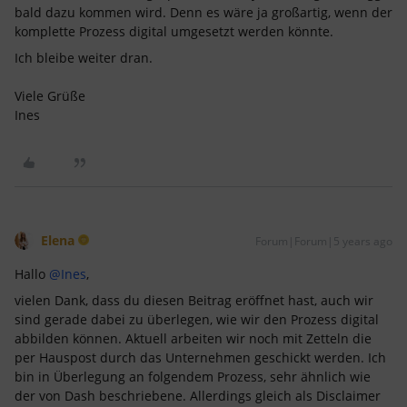
bald dazu kommen wird. Denn es wäre ja großartig, wenn der
komplette Prozess digital umgesetzt werden könnte.
Ich bleibe weiter dran.
Viele Grüße
Ines
Elena
Forum|Forum|5 years ago
Hallo
@Ines
,
vielen Dank, dass du diesen Beitrag eröffnet hast, auch wir
sind gerade dabei zu überlegen, wie wir den Prozess digital
abbilden können. Aktuell arbeiten wir noch mit Zetteln die
per Hauspost durch das Unternehmen geschickt werden. Ich
bin in Überlegung an folgendem Prozess, sehr ähnlich wie
der von Dash beschriebene. Allerdings gleich als Disclaimer