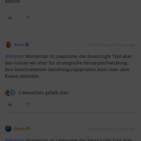
Marion
Anni
Forum|Forum|2 years ago
@Marion
Momentan ist Leapsome das bevorzugte Tool aber
das nutzen wir eher für strategische Personalentwicklung.
Den beschriebenen Genehmigungsprozess kann man über
Evalea abbilden.
2 Menschen gefällt dies
E
Dash
Forum|Forum|2 years ago
@Marion
Momentan ist Leapsome das bevorzugte Tool aber