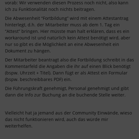
vorab: Wir verwenden diesen Prozess noch nicht, also kann
ich zu Funktionalität noch nichts beitragen.
Die Abwesenheit “Fortbildung” wird mit einem Attestantrag
hinterlegt, d.h. der Mitarbeiter muss ab dem 1. Tag ein
“Attest” bringen. Hier müsste man halt erklären, dass es ein
workaround ist und natürlich kein Attest benötigt wird, aber
nur so gibt es die Möglichkeit an eine Abwesenheit ein
Dokument zu hängen.
Der Mitarbeiter beantragt also die Fortbildung schreibt in das
Kommentarfeld die Angaben die ihr auf einen Blick benötigt
(bspw. Uhrzeit + Titel). Dann fügt er als Attest ein Formular
(bspw. beschreibbares PDF) ein.
Die Führungskraft genehmigt, Personal genehmigt und gibt
dann die Info zur Buchung an die buchende Stelle weiter.
Vielleicht hat ja jemand aus der Community Einwände, wieso
das nicht funktionieren wird, auch das würde mir
weiterhelfen.