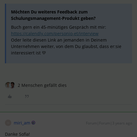
Möchten Du weiteres Feedback zum
Schulungsmanagement-Produkt geben?
Buch gern ein 45-minütiges Gespräch mit mir:
https://calendly.com/personio-et/interview
Oder leite diesen Link an jemanden in Deinem
Unternehmen weiter, von dem Du glaubst, dass er:sie
interessiert ist 💛
2 Menschen gefällt dies
miri_am
Forum|Forum|3 years ago
M
Danke Sofia!