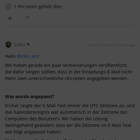
1 Personen gefällt dies
M
Sofia
Forum|Forum|3 years ago
Hallo
@miri_am
!
Wir haben gerade ein paar Verbesserungen veröffentlicht,
die dafür sorgen sollten, dass in der Einladungs-E-Mail nicht
mehr zwei unterschiedliche Uhrzeiten angegeben werden.
Was wurde angepasst?
Früher zeigte der E-Mail-Text immer die UTC-Zeitzone an, und
das Kalenderereignis war automatisch in der Zeitzone des
Computers des Benutzers. Wir haben die Lösung
dahingehend geändert, dass wir die Zeitzone im E-Mail-Text
wie folgt angepasst haben: