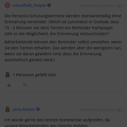
netzeffekt_People
Forum|Forum|3 years ago
N
Die Personio-Schulungstermine werden standardmäßig ohne
Erinnerung versendet. Üblich ist zumindest in Outlook, dass
15 - 5 Minuten vor dem Termin ein Reminder hochpoppt.
Gibt es die Möglichkeit, die Erinnerung mitzuschicken?
(Mitarbeitende können den Reminder selbst umstellen, wenn
sie den Termin erhalten. Das werden aber die wenigsten tun,
wenn sie daran gewöhnt sind, dass die Erinnerung
automatisch gesetzt wird.)
1 Personen gefällt dies
Jana.Annies
Forum|Forum|3 years ago
Ich würde gerne den letzten Kommentar aufgreifen, da
unsere Mitarbeitenden das Gleiche melden.