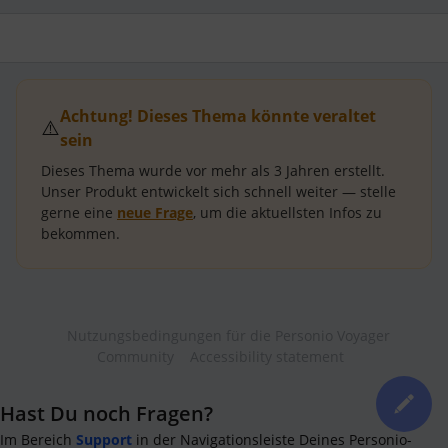
Achtung! Dieses Thema könnte veraltet
⚠️
sein
Dieses Thema wurde vor mehr als
3 Jahren
erstellt.
Unser Produkt entwickelt sich schnell weiter — stelle
gerne eine
neue Frage
, um die aktuellsten Infos zu
bekommen.
Nutzungsbedingungen für die Personio Voyager
Community
Accessibility statement
Hast Du noch Fragen?
Im Bereich
Support
in der Navigationsleiste Deines Personio-