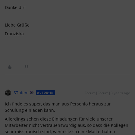
Danke dir!
Liebe Grüße
Franziska
SThiem
Forum|Forum|3 years ago
AUTOR*IN
Ich finde es super, das man aus Personio heraus zur
Schulung einladen kann.
Allerdings sehen diese Einladungen für viele unserer
Mitarbeiter nicht vertrauenswürdig aus, so dass die Kollegen
sehr misstrauisch sind, wenn sie so eine Mail erhalten