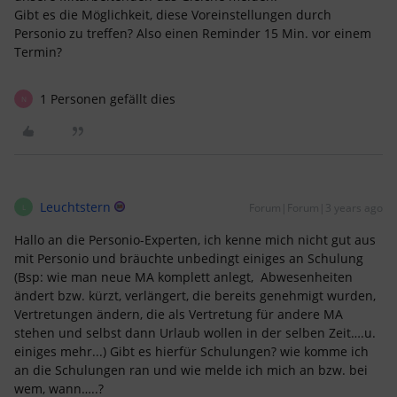
Gibt es die Möglichkeit, diese Voreinstellungen durch
Personio zu treffen? Also einen Reminder 15 Min. vor einem
Termin?
1 Personen gefällt dies
N
Leuchtstern
Forum|Forum|3 years ago
L
Hallo an die Personio-Experten, ich kenne mich nicht gut aus
mit Personio und bräuchte unbedingt einiges an Schulung
(Bsp: wie man neue MA komplett anlegt, Abwesenheiten
ändert bzw. kürzt, verlängert, die bereits genehmigt wurden,
Vertretungen ändern, die als Vertretung für andere MA
stehen und selbst dann Urlaub wollen in der selben Zeit….u.
einiges mehr...) Gibt es hierfür Schulungen? wie komme ich
an die Schulungen ran und wie melde ich mich an bzw. bei
wem, wann…..?