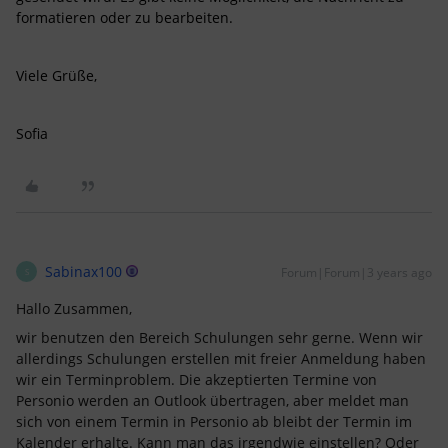
formatieren oder zu bearbeiten.
Viele Grüße,
Sofia
Sabinax100
Forum|Forum|3 years ago
S
Hallo Zusammen,
wir benutzen den Bereich Schulungen sehr gerne. Wenn wir
allerdings Schulungen erstellen mit freier Anmeldung haben
wir ein Terminproblem. Die akzeptierten Termine von
Personio werden an Outlook übertragen, aber meldet man
sich von einem Termin in Personio ab bleibt der Termin im
Kalender erhalte. Kann man das irgendwie einstellen? Oder