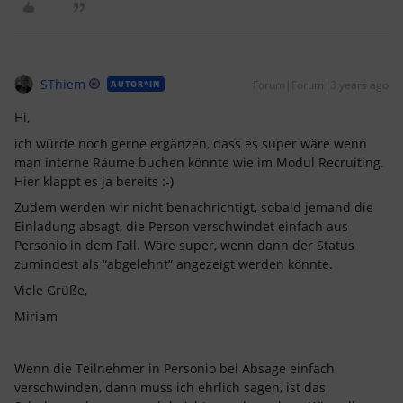
SThiem
Forum|Forum|3 years ago
AUTOR*IN
Hi,
ich würde noch gerne ergänzen, dass es super wäre wenn
man interne Räume buchen könnte wie im Modul Recruiting.
Hier klappt es ja bereits :-)
Zudem werden wir nicht benachrichtigt, sobald jemand die
Einladung absagt, die Person verschwindet einfach aus
Personio in dem Fall. Wäre super, wenn dann der Status
zumindest als “abgelehnt” angezeigt werden könnte.
Viele Grüße,
Miriam
Wenn die Teilnehmer in Personio bei Absage einfach
verschwinden, dann muss ich ehrlich sagen, ist das