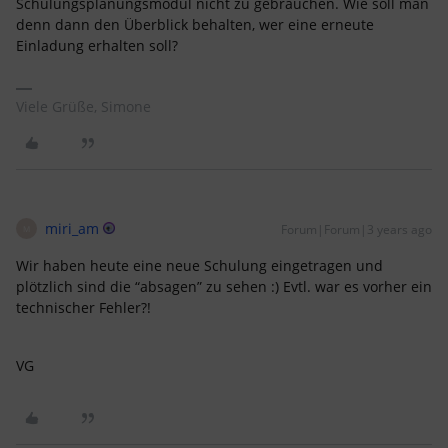
Schulungsplanungsmodul nicht zu gebrauchen. Wie soll man
denn dann den Überblick behalten, wer eine erneute
Einladung erhalten soll?
Viele Grüße, Simone
miri_am
Forum|Forum|3 years ago
M
Wir haben heute eine neue Schulung eingetragen und
plötzlich sind die “absagen” zu sehen :) Evtl. war es vorher ein
technischer Fehler?!
VG