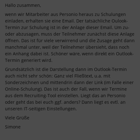
Hallo zusammen,
wenn wir Mitarbeiter aus Personio heraus zu Schulungen
einladen, erhalten sie eine Email. Der tatsächliche Oulook-
Termin zur Schulung ist in der Anlage dieser Email. Um zu-
oder abzusagen, muss der Teilnehmer zunächst diese Anlage
öffnen. Das ist für viele verwirrend und die Zusage geht dann
manchmal unter, weil der Teilnehmer übersieht, dass noch
ein Anhang dabei ist. Schöner wäre, wenn direkt ein Outlook-
Termin generiert wird.
Grundsätzlich ist die Darstellung dann im Outlook-Termin
auch nicht sehr schön: Ganz viel Fließtext, u.a. mit
Sonderzeichnen und mittendrin dann der Link (im Falle einer
Online-Schulung). Das ist auch der Fall, wenn wir Termine
aus dem Recruiting-Tool einstellen. Liegt das an Personio
oder geht das bei euch ggf. anders? Dann liegt es evtl. an
unseren IT-seitigen Einstellungen.
Viele Grüße
Simone