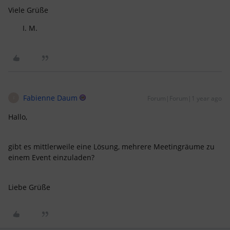
Viele Grüße
M.
Fabienne Daum
Forum|Forum|1 year ago
F
Hallo,
gibt es mittlerweile eine Lösung, mehrere Meetingräume zu
einem Event einzuladen?
Liebe Grüße