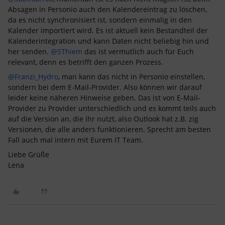
Absagen in Personio auch den Kalendereintrag zu löschen,
da es nicht synchronisiert ist, sondern einmalig in den
Kalender importiert wird. Es ist aktuell kein Bestandteil der
Kalenderintegration und kann Daten nicht beliebig hin und
her senden.
@SThiem
das ist vermutlich auch für Euch
relevant, denn es betrifft den ganzen Prozess.
@Franzi_Hydro
, man kann das nicht in Personio einstellen,
sondern bei dem E-Mail-Provider. Also können wir darauf
leider keine näheren Hinweise geben. Das ist von E-Mail-
Provider zu Provider unterschiedlich und es kommt teils auch
auf die Version an, die ihr nutzt, also Outlook hat z.B. zig
Versionen, die alle anders funktionieren. Sprecht am besten
Fall auch mal intern mit Eurem IT Team.
Liebe Grüße
Lena