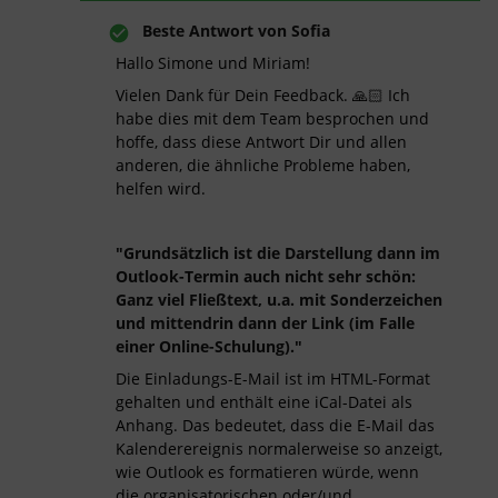
Beste Antwort von
Sofia
Hallo Simone und Miriam!
Vielen Dank für Dein Feedback. 🙏🏻 Ich
habe dies mit dem Team besprochen und
hoffe, dass diese Antwort Dir und allen
anderen, die ähnliche Probleme haben,
helfen wird.
"Grundsätzlich ist die Darstellung dann im
Outlook-Termin auch nicht sehr schön:
Ganz viel Fließtext, u.a. mit Sonderzeichen
und mittendrin dann der Link (im Falle
einer Online-Schulung)."
Die Einladungs-E-Mail ist im HTML-Format
gehalten und enthält eine iCal-Datei als
Anhang. Das bedeutet, dass die E-Mail das
Kalenderereignis normalerweise so anzeigt,
wie Outlook es formatieren würde, wenn
die organisatorischen oder/und