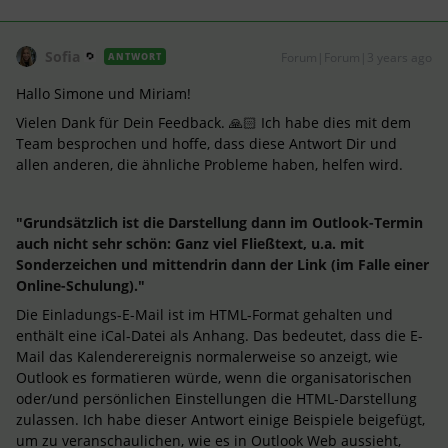
Sofia
Forum|Forum|3 years ago
ANTWORT
Hallo Simone und Miriam!
Vielen Dank für Dein Feedback. 🙏🏻 Ich habe dies mit dem
Team besprochen und hoffe, dass diese Antwort Dir und
allen anderen, die ähnliche Probleme haben, helfen wird.
"Grundsätzlich ist die Darstellung dann im Outlook-Termin
auch nicht sehr schön: Ganz viel Fließtext, u.a. mit
Sonderzeichen und mittendrin dann der Link (im Falle einer
Online-Schulung)."
Die Einladungs-E-Mail ist im HTML-Format gehalten und
enthält eine iCal-Datei als Anhang. Das bedeutet, dass die E-
Mail das Kalenderereignis normalerweise so anzeigt, wie
Outlook es formatieren würde, wenn die organisatorischen
oder/und persönlichen Einstellungen die HTML-Darstellung
zulassen. Ich habe dieser Antwort einige Beispiele beigefügt,
um zu veranschaulichen, wie es in Outlook Web aussieht,