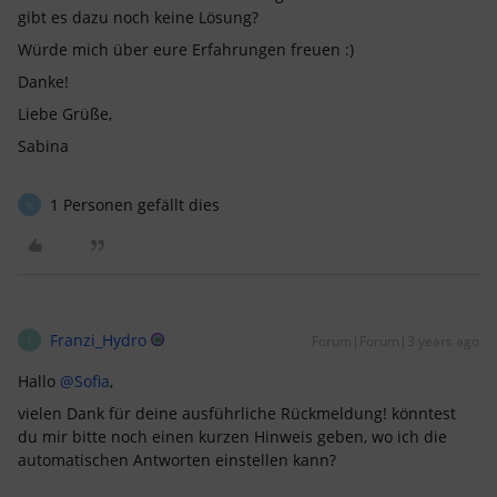
gibt es dazu noch keine Lösung?
Würde mich über eure Erfahrungen freuen :)
Danke!
Liebe Grüße,
Sabina
1 Personen gefällt dies
N
Franzi_Hydro
Forum|Forum|3 years ago
F
Hallo
@Sofia
,
vielen Dank für deine ausführliche Rückmeldung! könntest
du mir bitte noch einen kurzen Hinweis geben, wo ich die
automatischen Antworten einstellen kann?