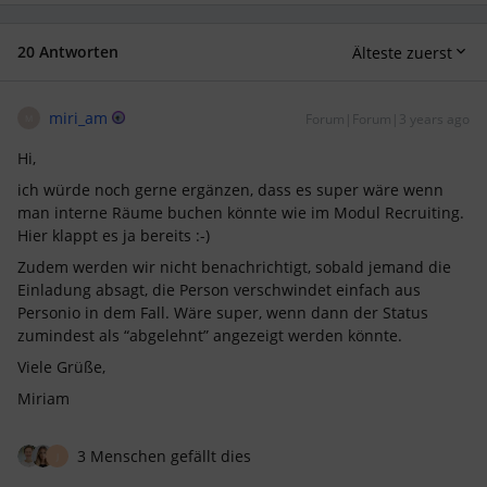
20 Antworten
Älteste zuerst
miri_am
Forum|Forum|3 years ago
M
Hi,
ich würde noch gerne ergänzen, dass es super wäre wenn
man interne Räume buchen könnte wie im Modul Recruiting.
Hier klappt es ja bereits :-)
Zudem werden wir nicht benachrichtigt, sobald jemand die
Einladung absagt, die Person verschwindet einfach aus
Personio in dem Fall. Wäre super, wenn dann der Status
zumindest als “abgelehnt” angezeigt werden könnte.
Viele Grüße,
Miriam
3 Menschen gefällt dies
J