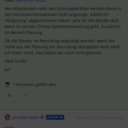
Hallo ​
@Jennifer Rebb
,
den Mitarbeitern oder den Führungskräften werden diese in
den Personalinformationen nicht angezeigt. Solltet ihr
“Vergütung” abgeschlossen haben, seht ihr die Bänder dort,
wenn es um das Thema Gehaltsentwicklung geht. Zusätzlich
im Bereich Planung.
Ob die Bänder im Recruiting angezeigt werden, wenn die
Stelle aus der Planung ans Recruiting übergeben wird, weiß
ich leider nicht. Das haben wir noch nicht getestet.
Viele Grüße
Jan
1 Personen gefällt dies
Jennifer Rebb
Forum|Forum|7 months ago
AUTOR*IN
Hallo,