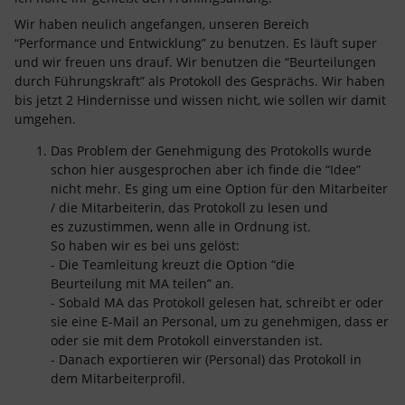
Wir haben neulich angefangen, unseren Bereich
“Performance und Entwicklung” zu benutzen. Es läuft super
und wir freuen uns drauf. Wir benutzen die “Beurteilungen
durch Führungskraft” als Protokoll des Gesprächs. Wir haben
bis jetzt 2 Hindernisse und wissen nicht, wie sollen wir damit
umgehen.
Das Problem der Genehmigung des Protokolls wurde
schon hier ausgesprochen aber ich finde die “Idee”
nicht mehr. Es ging um eine Option für den Mitarbeiter
/ die Mitarbeiterin, das Protokoll zu lesen und
es zuzustimmen, wenn alle in Ordnung ist.
So haben wir es bei uns gelöst:
- Die Teamleitung kreuzt die Option “die
Beurteilung mit MA teilen” an.
- Sobald MA das Protokoll gelesen hat, schreibt er oder
sie eine E-Mail an Personal, um zu genehmigen, dass er
oder sie mit dem Protokoll einverstanden ist.
- Danach exportieren wir (Personal) das Protokoll in
dem Mitarbeiterprofil.