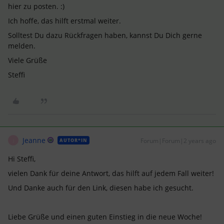
hier zu posten. :)
Ich hoffe, das hilft erstmal weiter.
Solltest Du dazu Rückfragen haben, kannst Du Dich gerne
melden.
Viele Grüße
Steffi
Jeanne
Forum|Forum|2 years ago
AUTOR*IN
J
Hi Steffi,
vielen Dank für deine Antwort, das hilft auf jedem Fall weiter!
Und Danke auch für den Link, diesen habe ich gesucht.
Liebe Grüße und einen guten Einstieg in die neue Woche!