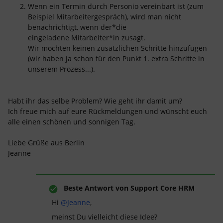
Wenn ein Termin durch Personio vereinbart ist (zum
Beispiel Mitarbeitergespräch), wird man nicht
benachrichtigt, wenn der*die
eingeladene Mitarbeiter*in zusagt.
Wir möchten keinen zusätzlichen Schritte hinzufügen
(wir haben ja schon für den Punkt 1. extra Schritte in
unserem Prozess...).
Habt ihr das selbe Problem? Wie geht ihr damit um?
Ich freue mich auf eure Rückmeldungen und wünscht euch
alle einen schönen und sonnigen Tag.
Liebe Grüße aus Berlin
Jeanne
Beste Antwort von
Support Core HRM
Hi
@Jeanne
,
meinst Du vielleicht diese Idee?